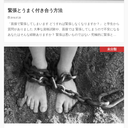
緊張とうまく付き合う方法
2016.07.28
「面接で緊張してしまいます どうすれば緊張しなくなりますか？」 と学生から
質問がありました 大事な資格試験や、面接では 緊張してしまうので不安になる
あなたはそんな経験ありますか？ 緊張は悪いものではない 究極的に緊張と…
未分類