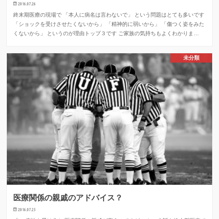
2016.07.26
終末期医療の現場で 「本人に病名は言わないで」 という問題はとても多いです
「ショックを受けさせたくないから」 「精神的に弱いから」 「傷つく姿をみた
くないから」 というのが理由トップ３です ご家族の気持ちもよくわかりま…
未分類
医療関係の親戚のアドバイス？
2016.07.25