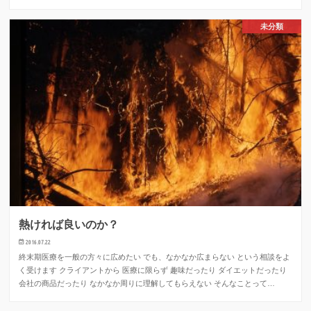
未分類
熱ければ良いのか？
2016.07.22
終末期医療を一般の方々に広めたい でも、なかなか広まらない という相談をよ
く受けます クライアントから 医療に限らず 趣味だったり ダイエットだったり
会社の商品だったり なかなか周りに理解してもらえない そんなことって…