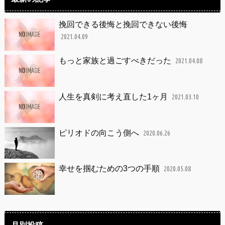
挽回できる後悔と挽回できない後悔
2021.04.09
もっと家族と過ごすべきだった
2021.04.08
人生を真剣に考え直した1ヶ月
2021.03.10
ピリオドの向こう側へ
2020.06.26
幸せを掴むための3つの手順
2020.05.08
月別投稿