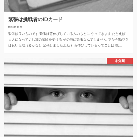
緊張は挑戦者のIDカード
2016.07.29
緊張は良いものです 緊張は背伸びしている人のもとに やってきます たとえば
大人になって足し算の試験を受ける その時に緊張なんてしません でも子供の頃
は良い点取れるかなと 緊張しましたよね？ 背伸びしているってことは 挑…
未分類