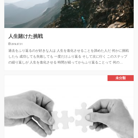
人生賭けた挑戦
2016.07.31
過去をふり返るのが好きな人は 人生を進化させることを諦めた人だ 何かに挑戦
したら 成功しても失敗しても 一度だけふり返る そして次に行く このステップ
の繰り返しが 人生を進化させる 時間が経ってからふり返ることって 何の…
未分類