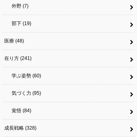
外野
(7)
部下
(19)
医療
(48)
在り方
(241)
学ぶ姿勢
(60)
気づく力
(95)
覚悟
(84)
成長戦略
(328)