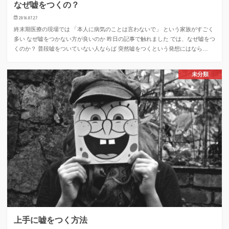
なぜ嘘をつくの？
2016.07.27
終末期医療の現場では 「本人に病気のことは言わないで」 という家族がすごく
多い なぜ嘘をつかない方が良いのか 昨日の記事で触れました では、なぜ嘘をつ
くのか？ 普段嘘をついていない人ならば 突然嘘をつくという発想にはなら…
未分類
上手に嘘をつく方法