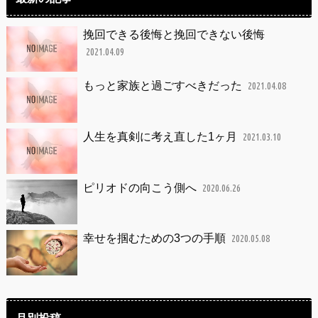
挽回できる後悔と挽回できない後悔
2021.04.09
もっと家族と過ごすべきだった
2021.04.08
人生を真剣に考え直した1ヶ月
2021.03.10
ピリオドの向こう側へ
2020.06.26
幸せを掴むための3つの手順
2020.05.08
月別投稿