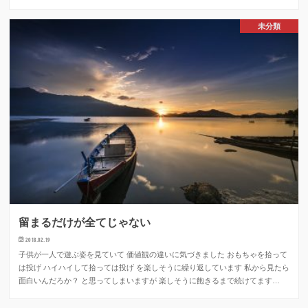
未分類
留まるだけが全てじゃない
2018.02.19
子供が一人で遊ぶ姿を見ていて 価値観の違いに気づきました おもちゃを拾って
は投げ ハイハイして拾っては投げ を楽しそうに繰り返しています 私から見たら
面白いんだろか？ と思ってしまいますが 楽しそうに飽きるまで続けてます…