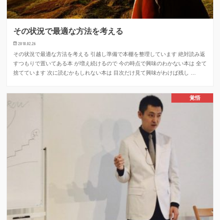
その状況で最適な方法を考える
2018.02.26
その状況で最適な方法を考える 引越し準備で本棚を整理しています 絶対読み返
すつもりで置いてある本 が増え続けるので 今の時点で興味のわかない本は 全て
捨てています 次に読むかもしれない本は 目次だけ見て興味がわけば残し …
覚悟