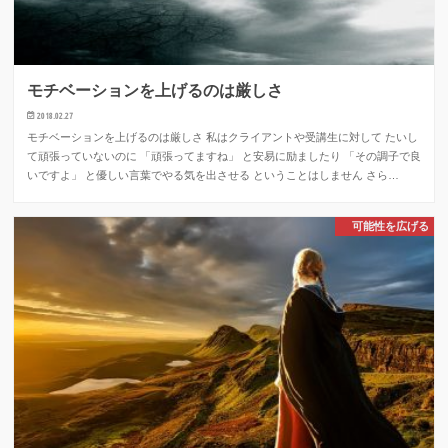
モチベーションを上げるのは厳しさ
2018.02.27
モチベーションを上げるのは厳しさ 私はクライアントや受講生に対して たいし
て頑張っていないのに 「頑張ってますね」 と安易に励ましたり 「その調子で良
いですよ」 と優しい言葉でやる気を出させる ということはしません さら…
可能性を広げる