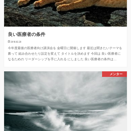
良い医療者の条件
2018.02.28
今年度最後の医療者向け講演会を 金曜日に開催します 最近は聞きたいテーマを
募って 組み合わせたり設定を変えて タイトルを決めます 今回は 良い医療者に
なるための リーダーシップを手に入れる にしました 良い医療者の条件は…
メンター