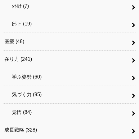
外野
(7)
部下
(19)
医療
(48)
在り方
(241)
学ぶ姿勢
(60)
気づく力
(95)
覚悟
(84)
成長戦略
(328)