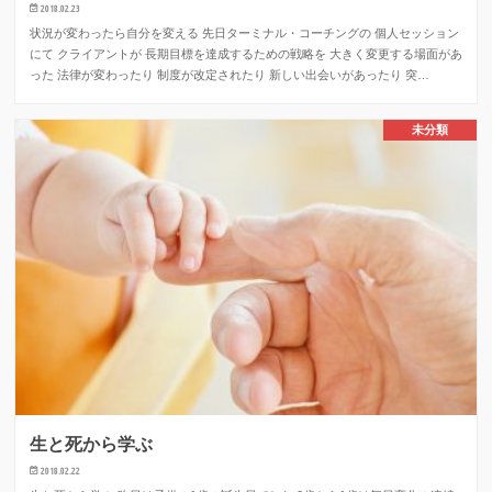
2018.02.23
状況が変わったら自分を変える 先日ターミナル・コーチングの 個人セッション
にて クライアントが 長期目標を達成するための戦略を 大きく変更する場面があ
った 法律が変わったり 制度が改定されたり 新しい出会いがあったり 突…
未分類
生と死から学ぶ
2018.02.22