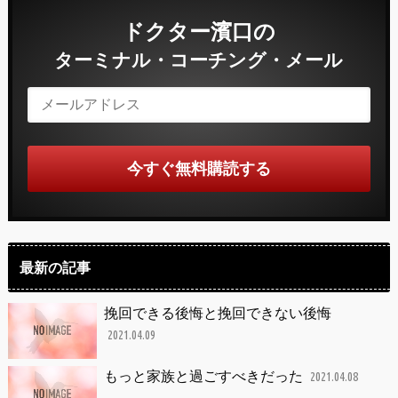
ドクター濱口の
ターミナル・コーチング・メール
最新の記事
挽回できる後悔と挽回できない後悔
2021.04.09
もっと家族と過ごすべきだった
2021.04.08