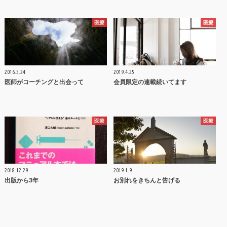
医療
医療
2016.5.24
2019.4.25
医師がコーチングと出会って
会員限定の連載続いてます
医療
医療
2018.12.29
2019.1.9
出版から3年
お別れをきちんと告げる