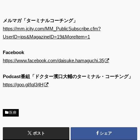
メルマガ「ターミナルコーチング」
https://mm.jcity.com/MM_PublicSubscribe.cfm?
UserID=ips&MagazineID=19&MoreItem=1
Facebook
https://www.facebook.com/daisuke.hamaguchi.35
Podcast番組「ドクター濱口大輔のターミナル・コーチング」
https://goo.gl/IqI34H
医療
ポスト
シェア