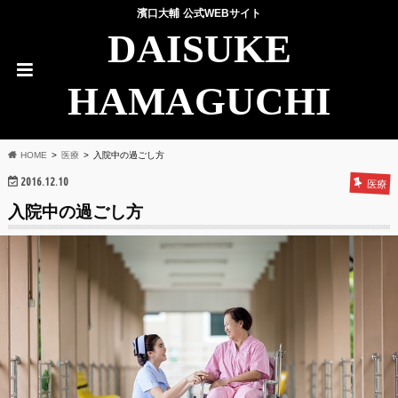
濱口大輔 公式WEBサイト
DAISUKE
HAMAGUCHI
HOME
医療
入院中の過ごし方
2016.12.10
医療
入院中の過ごし方