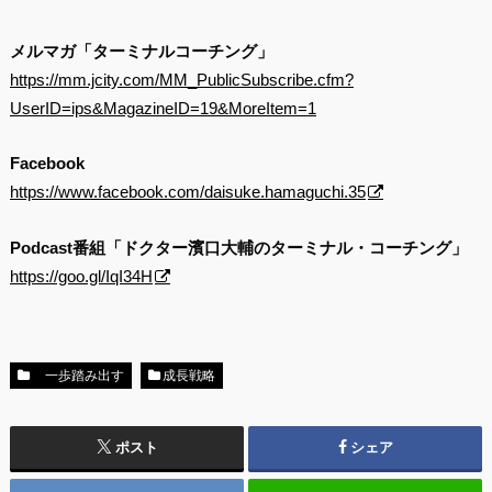
メルマガ「ターミナルコーチング」
https://mm.jcity.com/MM_PublicSubscribe.cfm?
UserID=ips&MagazineID=19&MoreItem=1
Facebook
https://www.facebook.com/daisuke.hamaguchi.35
Podcast番組「ドクター濱口大輔のターミナル・コーチング」
https://goo.gl/IqI34H
一歩踏み出す
成長戦略
ポスト
シェア