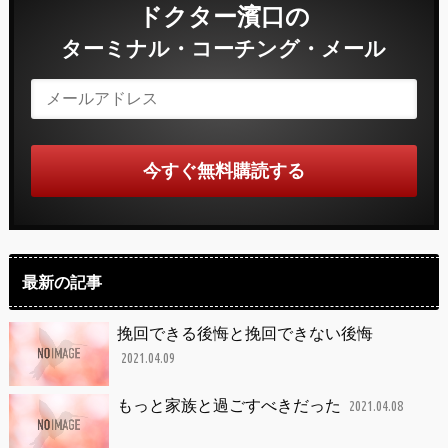
ドクター濱口の
ターミナル・コーチング・メール
最新の記事
挽回できる後悔と挽回できない後悔
2021.04.09
もっと家族と過ごすべきだった
2021.04.08