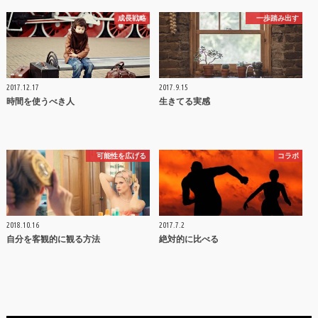
成長戦略
一歩踏み出す
2017.12.17
2017.9.15
時間を使うべき人
生きてる実感
可能性を広げる
コラボ
2018.10.16
2017.7.2
自分を客観的に観る方法
絶対的に比べる