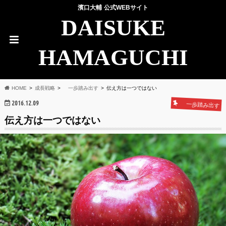
濱口大輔 公式WEBサイト
DAISUKE
HAMAGUCHI
HOME
成長戦略
一歩踏み出す
伝え方は一つではない
2016.12.09
一歩踏み出す
伝え方は一つではない