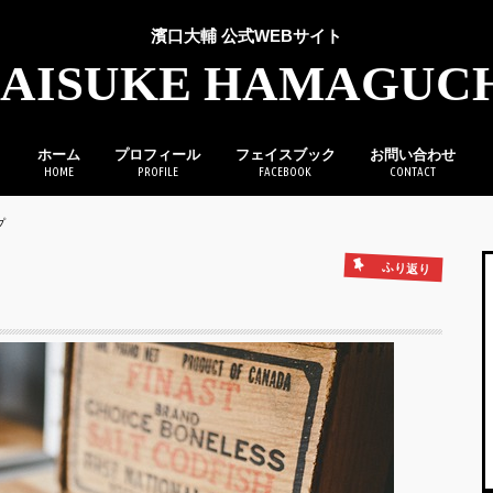
濱口大輔 公式WEBサイト
AISUKE HAMAGUC
ホーム
プロフィール
フェイスブック
お問い合わせ
HOME
PROFILE
FACEBOOK
CONTACT
プ
ふり返り