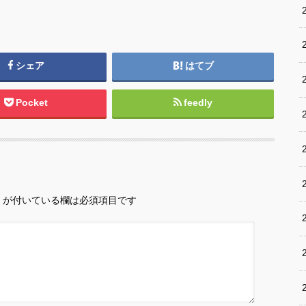
シェア
はてブ
Pocket
feedly
が付いている欄は必須項目です