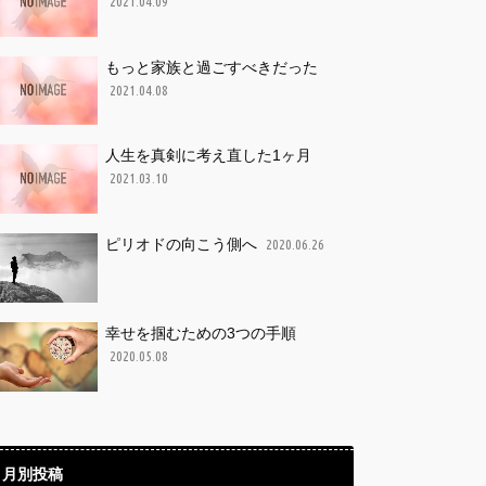
2021.04.09
もっと家族と過ごすべきだった
2021.04.08
人生を真剣に考え直した1ヶ月
2021.03.10
ピリオドの向こう側へ
2020.06.26
幸せを掴むための3つの手順
2020.05.08
月別投稿