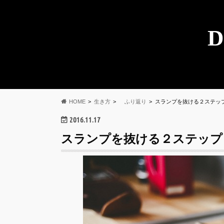
D
HOME
生き方
ふり返り
スランプを抜ける２ステッ
2016.11.17
スランプを抜ける２ステップ