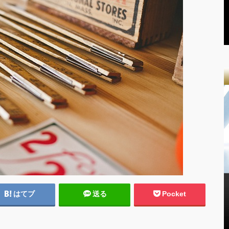
はてブ
送る
Pocket