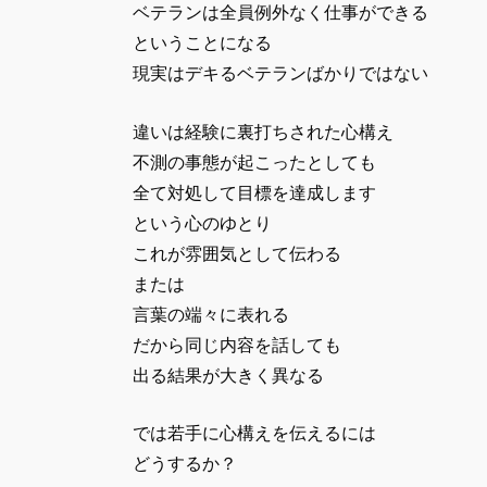
ベテランは全員例外なく仕事ができる
ということになる
現実はデキるベテランばかりではない
違いは経験に裏打ちされた心構え
不測の事態が起こったとしても
全て対処して目標を達成します
という心のゆとり
これが雰囲気として伝わる
または
言葉の端々に表れる
だから同じ内容を話しても
出る結果が大きく異なる
では若手に心構えを伝えるには
どうするか？