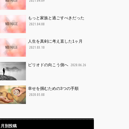
2021.04.09
もっと家族と過ごすべきだった
2021.04.08
人生を真剣に考え直した1ヶ月
2021.03.10
ピリオドの向こう側へ
2020.06.26
幸せを掴むための3つの手順
2020.05.08
月別投稿