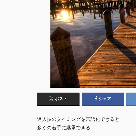
ポスト
シェア
達人技のタイミングを言語化できると
多くの若手に継承できる