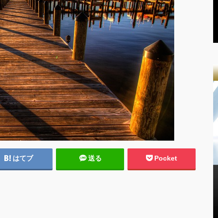
はてブ
送る
Pocket