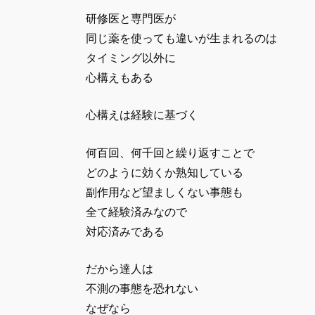
研修医と専門医が
同じ薬を使っても違いが生まれるのは
タイミング以外に
心構えもある
心構えは経験に基づく
何百回、何千回と繰り返すことで
どのように効くか熟知している
副作用など望ましくない事態も
全て経験済みなので
対応済みである
だから達人は
不測の事態を恐れない
なぜなら