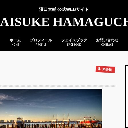
濱口大輔 公式WEBサイト
AISUKE HAMAGUC
ホーム
プロフィール
フェイスブック
お問い合わせ
HOME
PROFILE
FACEBOOK
CONTACT
未分類