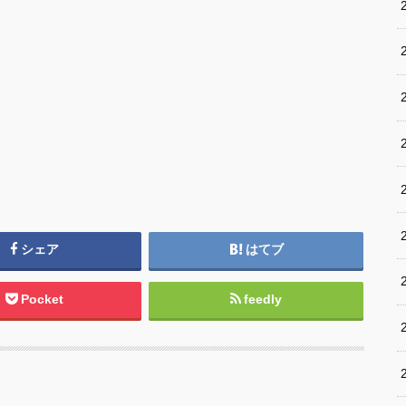
シェア
はてブ
Pocket
feedly