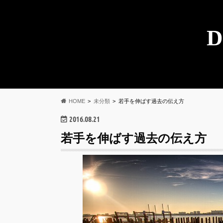
D
HOME
未分類
若手を伸ばす過去の伝え方
2016.08.21
若手を伸ばす過去の伝え方