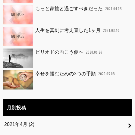
もっと家族と過ごすべきだった
2021.04.08
人生を真剣に考え直した1ヶ月
2021.03.10
ピリオドの向こう側へ
2020.06.26
幸せを掴むための3つの手順
2020.05.08
月別投稿
2021年4月 (2)