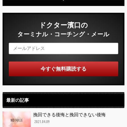
ドクター濱口の
ターミナル・コーチング・メール
最新の記事
挽回できる後悔と挽回できない後悔
2021.04.09