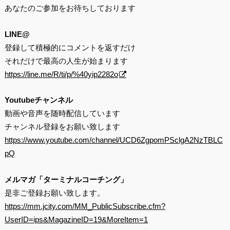
あなたのご参加をお待ちしております
LINE@
登録して積極的にコメントを返すだけ
それだけで最高の人生が始まります
https://line.me/R/ti/p/%40yip2282o
Youtubeチャンネル
動画や音声を随時配信しています
チャンネル登録をお願い致します
https://www.youtube.com/channel/UCD6ZgpomPSclgA2NzTBLC
pQ
メルマガ「ターミナルコーチング」
是非ご登録お願い致します。
https://mm.jcity.com/MM_PublicSubscribe.cfm?
UserID=ips&MagazineID=19&MoreItem=1