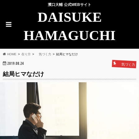
濱口大輔 公式WEBサイト
DAISUKE
HAMAGUCHI
HOME
在り方
気づく力
結局ヒマなだけ
2019.08.24
気づく力
結局ヒマなだけ