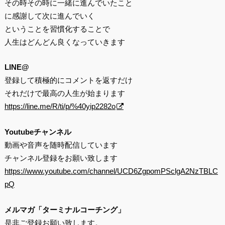
その時その時に一緒に進んでいたこと
に感謝して次に進んでいく
ということを習慣化することで
人生はどんどん良くなっていきます
LINE@
登録して積極的にコメントを返すだけ
それだけで最高の人生が始まります
https://line.me/R/ti/p/%40yip2282o
Youtubeチャンネル
動画や音声を随時配信しています
チャンネル登録をお願い致します
https://www.youtube.com/channel/UCD6ZgpomPSclgA2NzTBLC
pQ
メルマガ「ターミナルコーチング」
是非ご登録お願い致します。