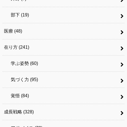
部下
(19)
医療
(48)
在り方
(241)
学ぶ姿勢
(60)
気づく力
(95)
覚悟
(84)
成長戦略
(328)