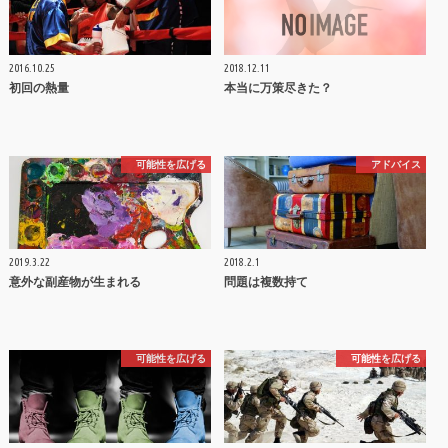
2016.10.25
2018.12.11
初回の熱量
本当に万策尽きた？
可能性を広げる
アドバイス
2019.3.22
2018.2.1
意外な副産物が生まれる
問題は複数持て
可能性を広げる
可能性を広げる