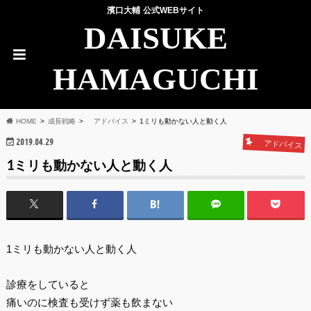
濱口大輔 公式WEBサイト
DAISUKE
HAMAGUCHI
HOME
成長戦略
アドバイス
1ミリも動かない人と動く人
2019.04.29
アドバイス
1ミリも動かない人と動く人
1ミリも動かない人と動く人
診療をしていると
痛いのに検査も受けず薬も飲まない