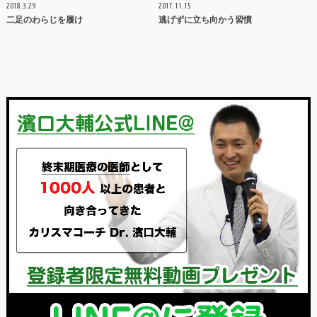
2018.3.29
2017.11.15
二足のわらじを履け
逃げずに立ち向かう習慣