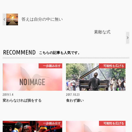
答えは自分の中に無い
素敵な式
RECOMMEND
こちらの記事も人気です。
一歩踏み出す
可能性を広げる
2019.1.4
2017.10.23
変わらなければ損をする
食わず嫌い
一歩踏み出す
可能性を広げる