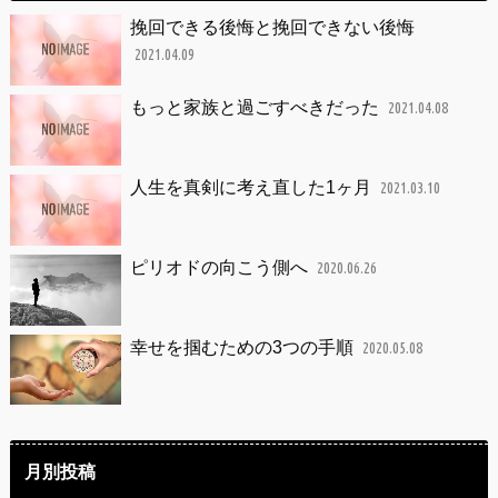
挽回できる後悔と挽回できない後悔
2021.04.09
もっと家族と過ごすべきだった
2021.04.08
人生を真剣に考え直した1ヶ月
2021.03.10
ピリオドの向こう側へ
2020.06.26
幸せを掴むための3つの手順
2020.05.08
月別投稿