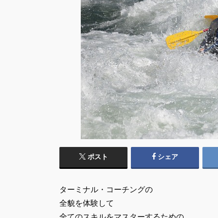
ポスト
シェア
ターミナル・コーチングの
全貌を体験して
全てのスキルをマスターするための