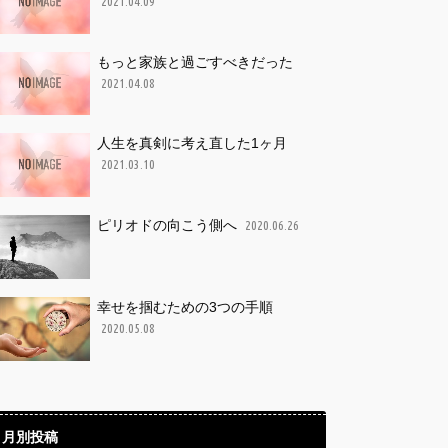
2021.04.09
もっと家族と過ごすべきだった
2021.04.08
人生を真剣に考え直した1ヶ月
2021.03.10
ピリオドの向こう側へ
2020.06.26
幸せを掴むための3つの手順
2020.05.08
月別投稿