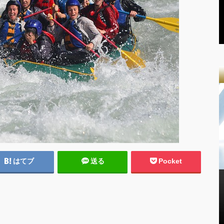
はてブ
送る
Pocket