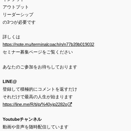
アウトプット
リーダーシップ
の3つが必要です
詳しくは
https://note.mu/terminalcoach/n/n77b39b019032
セミナー募集ページをご覧ください
あなたのご参加をお待ちしております
LINE@
登録して積極的にコメントを返すだけ
それだけで最高の人生が始まります
https://line.me/R/ti/p/%40yip2282o
Youtubeチャンネル
動画や音声を随時配信しています