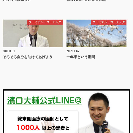
ターミナル・コーチング
ターミナル・コーチング
2018.8.30
2019.3.16
そろそろ自分を助けてあげよう
一年半という期間