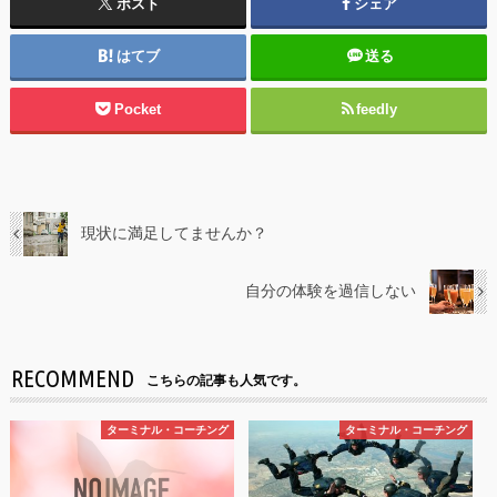
ポスト
シェア
はてブ
送る
Pocket
feedly
現状に満足してませんか？
自分の体験を過信しない
RECOMMEND
こちらの記事も人気です。
ターミナル・コーチング
ターミナル・コーチング