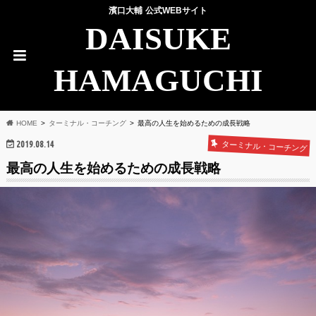
濱口大輔 公式WEBサイト
DAISUKE
HAMAGUCHI
HOME
ターミナル・コーチング
最高の人生を始めるための成長戦略
2019.08.14
ターミナル・コーチング
最高の人生を始めるための成長戦略