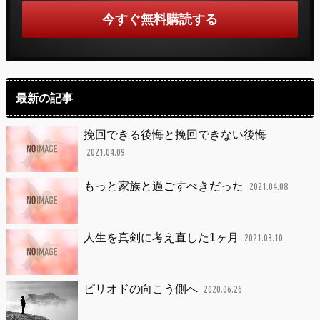
最新の記事
挽回できる後悔と挽回できない後悔
2021.04.09
もっと家族と過ごすべきだった
2021.04.08
人生を真剣に考え直した1ヶ月
2021.03.10
ピリオドの向こう側へ
2020.06.26