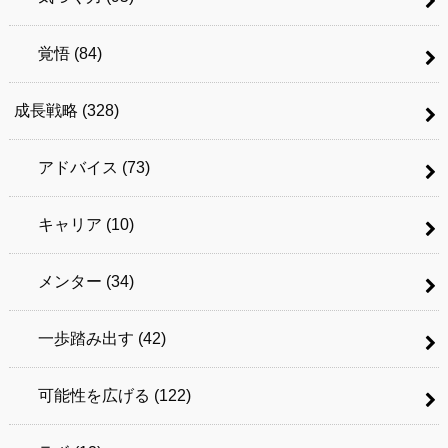
覚悟
(84)
成長戦略
(328)
アドバイス
(73)
キャリア
(10)
メンター
(34)
一歩踏み出す
(42)
可能性を広げる
(122)