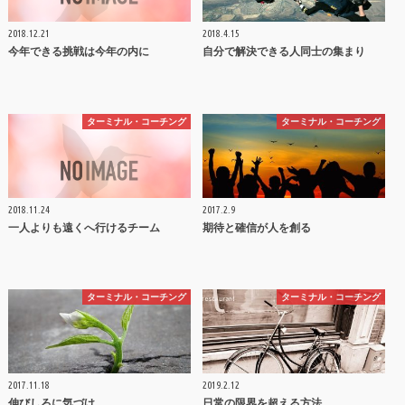
2018.12.21
2018.4.15
今年できる挑戦は今年の内に
自分で解決できる人同士の集まり
ターミナル・コーチング
ターミナル・コーチング
2018.11.24
2017.2.9
一人よりも遠くへ行けるチーム
期待と確信が人を創る
ターミナル・コーチング
ターミナル・コーチング
2017.11.18
2019.2.12
伸びしろに気づけ
日常の限界を超える方法