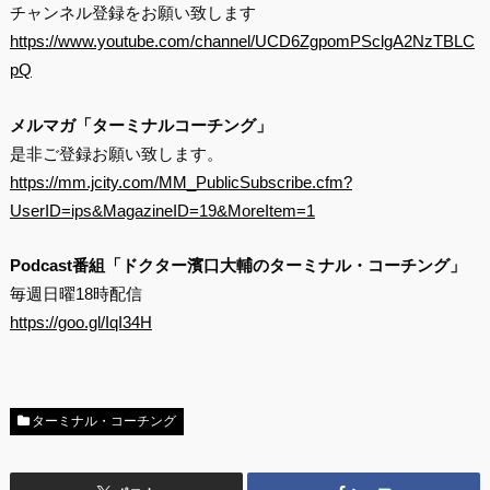
チャンネル登録をお願い致します
https://www.youtube.com/channel/UCD6ZgpomPSclgA2NzTBLC
pQ
メルマガ「ターミナルコーチング」
是非ご登録お願い致します。
https://mm.jcity.com/MM_PublicSubscribe.cfm?
UserID=ips&MagazineID=19&MoreItem=1
Podcast番組「ドクター濱口大輔のターミナル・コーチング」
毎週日曜18時配信
https://goo.gl/IqI34H
ターミナル・コーチング