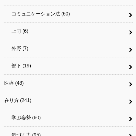
コミュニケーション法
(60)
上司
(6)
外野
(7)
部下
(19)
医療
(48)
在り方
(241)
学ぶ姿勢
(60)
気づく力
(95)