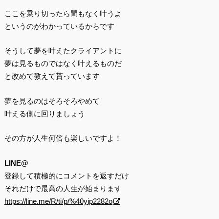
ここを乗り切ったら間もなく叶うよ
というのがわかっているからです
そうして夢を叶えたクライアントに
夢は見るものではなく叶えるものだ
と改めて教えて貰っています
夢を見るのはそろそろやめて
叶える側に回りましょう
その方が人生何倍も楽しいですよ！
LINE@
登録して積極的にコメントを返すだけ
それだけで最高の人生が始まります
https://line.me/R/ti/p/%40yip2282o