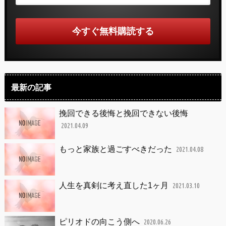
最新の記事
挽回できる後悔と挽回できない後悔
2021.04.09
もっと家族と過ごすべきだった
2021.04.08
人生を真剣に考え直した1ヶ月
2021.03.10
ピリオドの向こう側へ
2020.06.26