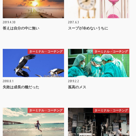
2019.4.30
2017.6.3
答えは自分の中に無い
スープが冷めないうちに
ターミナル・コーチング
ターミナル・コーチング
2018.8.1
2019.2.2
失敗は成長の糧だった
孤高のメス
ターミナル・コーチング
ターミナル・コーチング