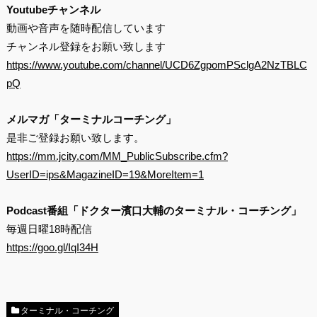
Youtubeチャンネル
動画や音声を随時配信しています
チャンネル登録をお願い致します
https://www.youtube.com/channel/UCD6ZgpomPSclgA2NzTBLC
pQ
メルマガ「ターミナルコーチング」
是非ご登録お願い致します。
https://mm.jcity.com/MM_PublicSubscribe.cfm?
UserID=ips&MagazineID=19&MoreItem=1
Podcast番組「ドクター濱口大輔のターミナル・コーチング」
毎週日曜18時配信
https://goo.gl/IqI34H
ターミナル・コーチング