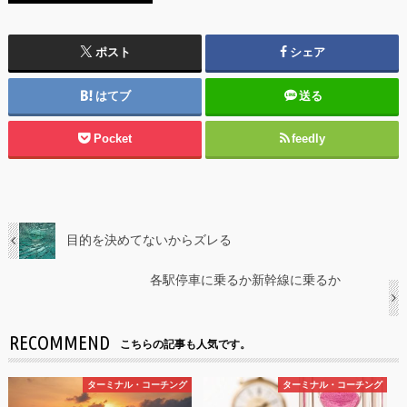
ポスト
シェア
はてブ
送る
Pocket
feedly
目的を決めてないからズレる
各駅停車に乗るか新幹線に乗るか
RECOMMEND
こちらの記事も人気です。
ターミナル・コーチング
ターミナル・コーチング