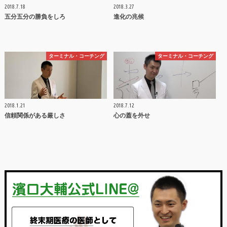
2018.7.18
2018.3.27
五分五分の勝負をしろ
進化の兆候
ターミナル・コーチング
ターミナル・コーチング
2018.1.21
2018.7.12
信頼関係がある厳しさ
心の蓋を外せ