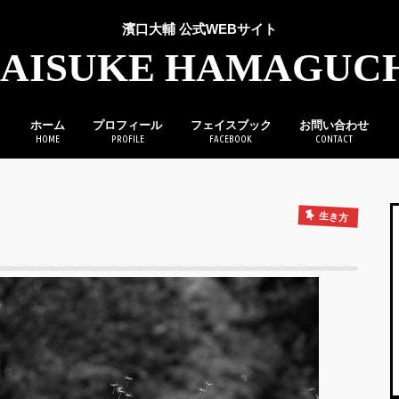
濱口大輔 公式WEBサイト
AISUKE HAMAGUC
ホーム
プロフィール
フェイスブック
お問い合わせ
HOME
PROFILE
FACEBOOK
CONTACT
生き方