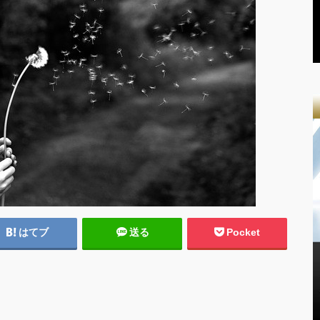
はてブ
送る
Pocket