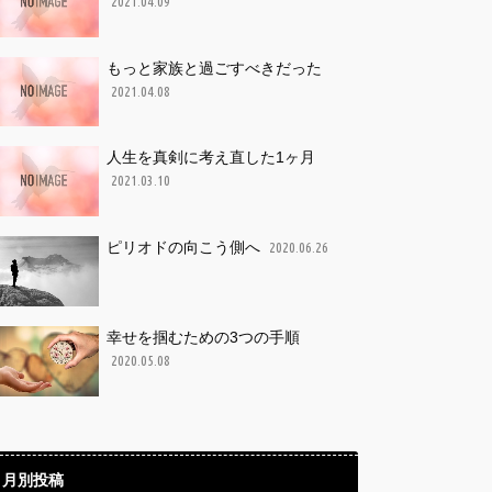
2021.04.09
もっと家族と過ごすべきだった
2021.04.08
人生を真剣に考え直した1ヶ月
2021.03.10
ピリオドの向こう側へ
2020.06.26
幸せを掴むための3つの手順
2020.05.08
月別投稿