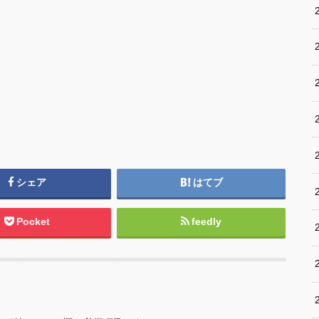
シェア
はてブ
Pocket
feedly