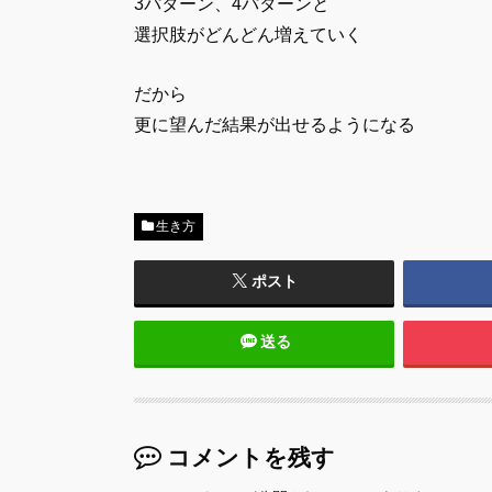
3パターン、4パターンと
選択肢がどんどん増えていく
だから
更に望んだ結果が出せるようになる
生き方
ポスト
送る
コメントを残す