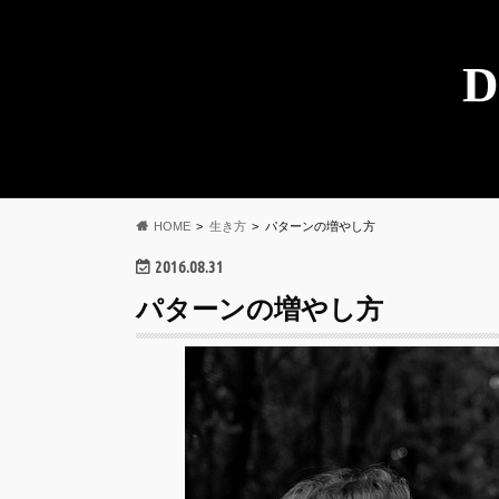
D
HOME
生き方
パターンの増やし方
2016.08.31
パターンの増やし方