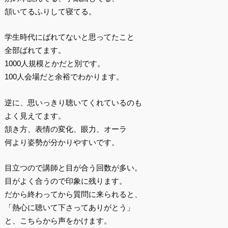
頷いてるふりして寝てる。
学生時代にばれてないと思ってたこと
全部ばれてます。
1000人規模とかだと別です。
100人会場だと余裕でわかります。
逆に、思いっきり聴いてくれているのも
よく見えてます。
頷き方、表情の変化、眼力、オーラ
何より姿勢が分かりやすいです。
目立つので講師と目が合う回数が多い。
目がよく合うので印象に残ります。
だから終わってから質問に来られると、
「熱心に聴いて下さってありがとう」
と、こちらから声をかけます。