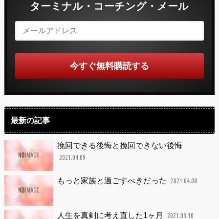
ターミナル・コーチング・メール
最新の記事
挽回できる後悔と挽回できない後悔
2021.04.09
もっと家族と過ごすべきだった
2021.04.08
人生を真剣に考え直した1ヶ月
2021.03.10