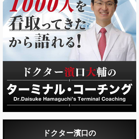
ドクター濱口の