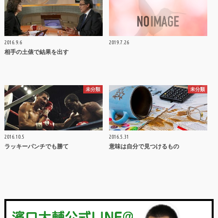
2016.9.6
2019.7.26
相手の土俵で結果を出す
未分類
未分類
2016.10.5
2016.5.31
ラッキーパンチでも勝て
意味は自分で見つけるもの