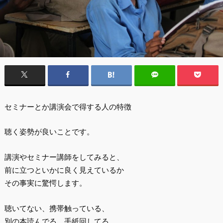
セミナーとか講演会で得する人の特徴
聴く姿勢が良いことです。
講演やセミナー講師をしてみると、
前に立つといかに良く見えているか
その事実に驚愕します。
聴いてない、携帯触っている、
別の本読んでる、手紙回してる、