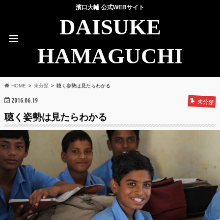
濱口大輔 公式WEBサイト
DAISUKE
HAMAGUCHI
HOME
未分類
聴く姿勢は見たらわかる
2016.06.19
未分類
聴く姿勢は見たらわかる