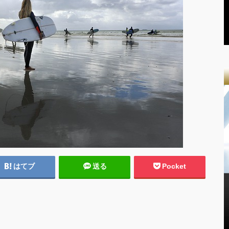
はてブ
送る
Pocket