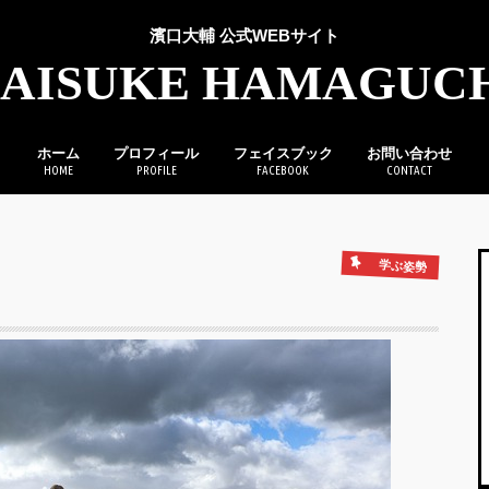
濱口大輔 公式WEBサイト
AISUKE HAMAGUC
ホーム
プロフィール
フェイスブック
お問い合わせ
HOME
PROFILE
FACEBOOK
CONTACT
学ぶ姿勢