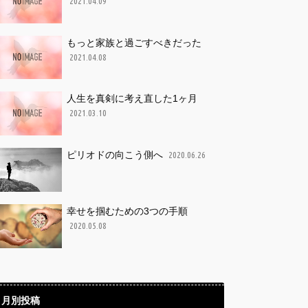
2021.04.09
もっと家族と過ごすべきだった
2021.04.08
人生を真剣に考え直した1ヶ月
2021.03.10
ピリオドの向こう側へ
2020.06.26
幸せを掴むための3つの手順
2020.05.08
月別投稿