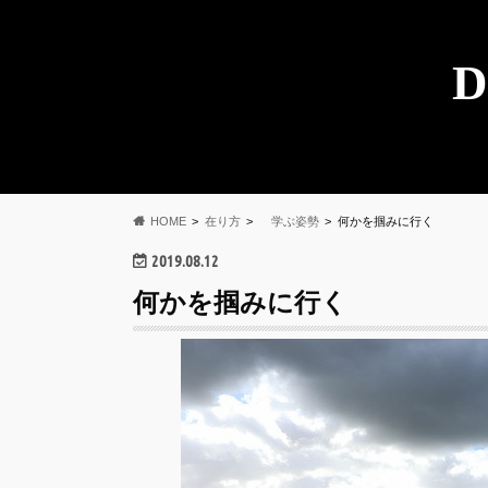
D
HOME
在り方
学ぶ姿勢
何かを掴みに行く
2019.08.12
何かを掴みに行く