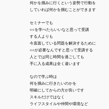
何かを掴みに行くという姿勢で行動を
していれば何かを掴むことができます
セミナーでも
○○を学べたらいいなと思って受講
する人よりも
今直面している問題を解決するために
○○が必要なんですと思って受講する
人とでは同じ時間を過ごしても
手に入る成果は全く違います
なので学ぶ時は
何を掴みに行きたいのかを
明確にしてからの方が良いです
スキルだけではなく
ライフスタイルや仲間や環境など