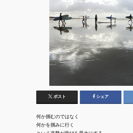
ポスト
シェア
何か掴むのではなく
何かを掴みに行く