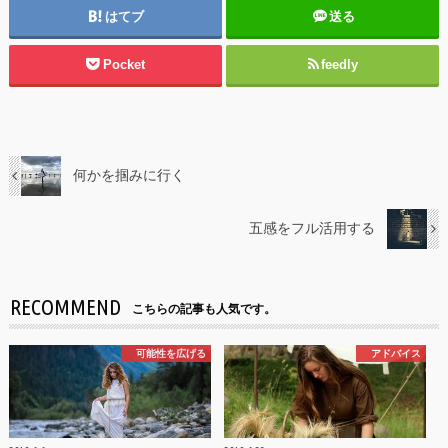
はてブ
送る
Pocket
feedly
何かを掴みに行く
五感をフル活用する
RECOMMEND
こちらの記事も人気です。
可能性を広げる
アドバイス