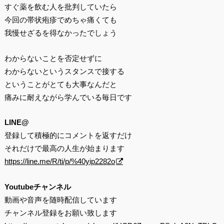
すぐ薬を飲む人を批判していたら
今回の帯状疱疹でめちゃ痛くても
我慢せざるを得なかったでしょう
わからないことを否定せずに
わからないというスタンスで接する
ということがとても大事なんだと
痛みに耐えながら学んでいる毎日です
LINE@
登録して積極的にコメントを返すだけ
それだけで最高の人生が始まります
https://line.me/R/ti/p/%40yip2282o
Youtubeチャンネル
動画や音声を随時配信しています
チャンネル登録をお願い致します