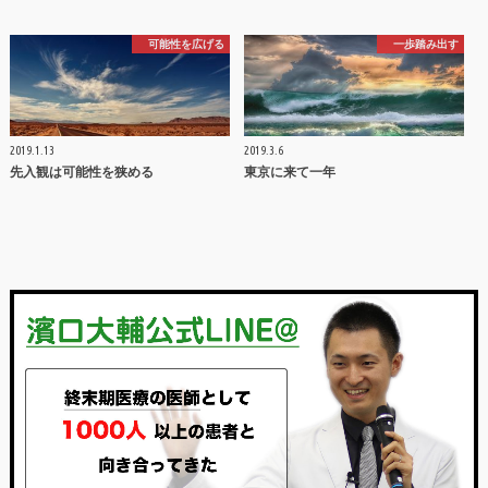
可能性を広げる
一歩踏み出す
2019.1.13
2019.3.6
先入観は可能性を狭める
東京に来て一年