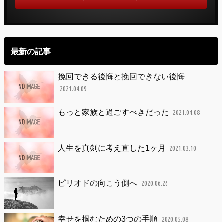
最新の記事
挽回できる後悔と挽回できない後悔
2021.04.09
もっと家族と過ごすべきだった
2021.04.08
人生を真剣に考え直した1ヶ月
2021.03.10
ピリオドの向こう側へ
2020.06.26
幸せを掴むための3つの手順
2020.05.08