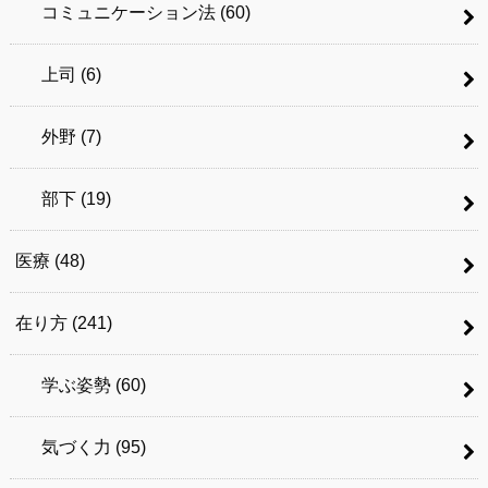
コミュニケーション法
(60)
上司
(6)
外野
(7)
部下
(19)
医療
(48)
在り方
(241)
学ぶ姿勢
(60)
気づく力
(95)