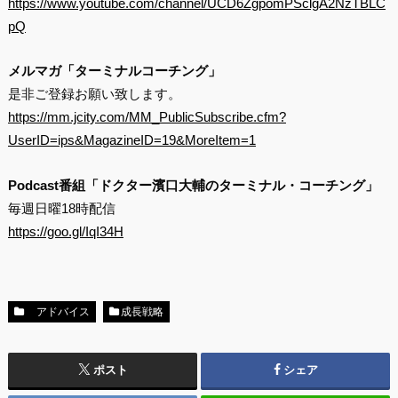
https://www.youtube.com/channel/UCD6ZgpomPSclgA2NzTBLC
pQ
メルマガ「ターミナルコーチング」
是非ご登録お願い致します。
https://mm.jcity.com/MM_PublicSubscribe.cfm?
UserID=ips&MagazineID=19&MoreItem=1
Podcast番組「ドクター濱口大輔のターミナル・コーチング」
毎週日曜18時配信
https://goo.gl/IqI34H
アドバイス
成長戦略
ポスト
シェア