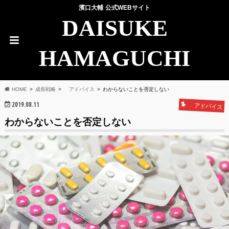
濱口大輔 公式WEBサイト
DAISUKE
HAMAGUCHI
HOME
成長戦略
アドバイス
わからないことを否定しない
2019.08.11
アドバイス
わからないことを否定しない