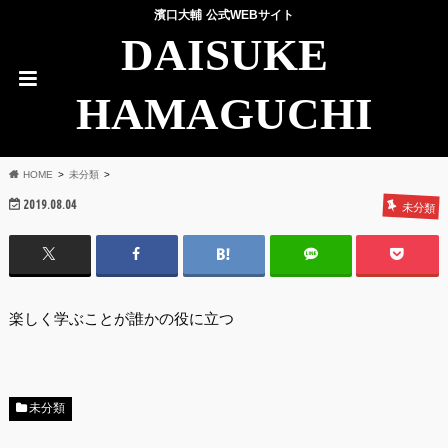
濱口大輔 公式WEBサイト
DAISUKE
HAMAGUCHI
HOME
未分類
2019.08.04
未分類
楽しく学ぶことが誰かの役に立つ
未分類