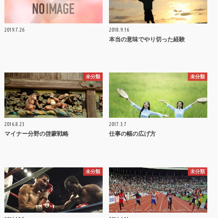
2019.7.26
2018.9.16
本当の意味でやり切った経験
未分類
未分類
2016.8.23
2017.3.7
マイナー分野の啓蒙戦略
仕事の幅の広げ方
未分類
未分類