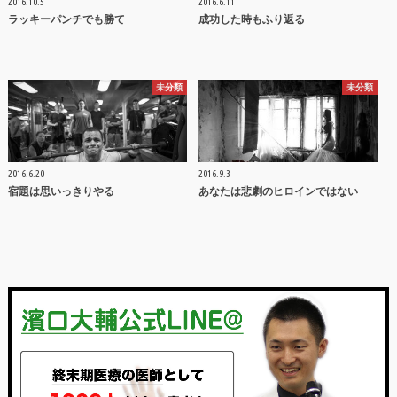
2016.10.5
2016.6.11
ラッキーパンチでも勝て
成功した時もふり返る
未分類
未分類
2016.6.20
2016.9.3
宿題は思いっきりやる
あなたは悲劇のヒロインではない