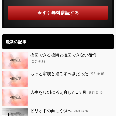
最新の記事
挽回できる後悔と挽回できない後悔
2021.04.09
もっと家族と過ごすべきだった
2021.04.08
人生を真剣に考え直した1ヶ月
2021.03.10
ピリオドの向こう側へ
2020.06.26