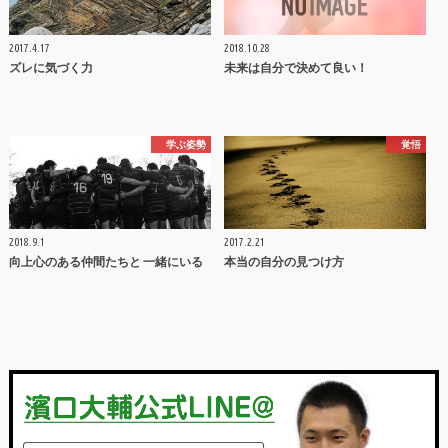
2017.4.17
2018.10.28
ズレに気づく力
未来は自分で決めて良い！
学ぶ姿勢
覚悟
2018.9.1
2017.2.21
向上心のある仲間たちと 一緒にいる
本当の自分の見つけ方