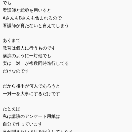
でも
看護師と総称を用いると
AさんもBさんも含まれるので
看護師が育たないと言えてしまう
あくまで
教育は個人に行うものです
講演のように一対他でも
実は一対一が複数同時進行してる
だけなのです
だから相手が何人であろうと
一対一を大事にするだけです
たとえば
私は講演のアンケート用紙は
自分で作っています
私が聞きたい項目を記入してもらう