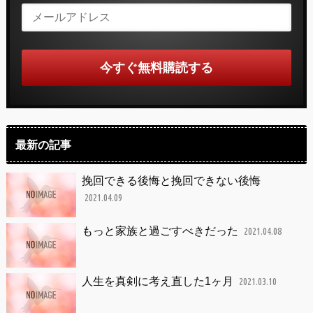
最新の記事
挽回できる後悔と挽回できない後悔
2021.04.09
もっと家族と過ごすべきだった
2021.04.08
人生を真剣に考え直した1ヶ月
2021.03.10