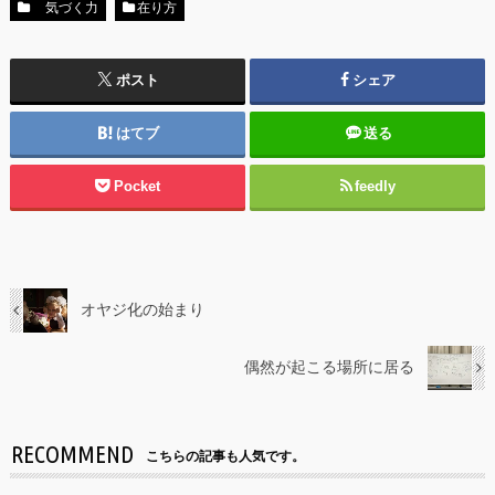
気づく力
在り方
ポスト
シェア
はてブ
送る
Pocket
feedly
オヤジ化の始まり
偶然が起こる場所に居る
RECOMMEND
こちらの記事も人気です。