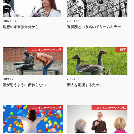
2016.11.14
2016.10.6
理想の未来は自分から
過保護という名のドリームキラー
コミュニケーション法
部下
2019.1.21
2019.4.16
話が思うように伝わらない
新人を応援するために
コミュニケーション法
コミュニケーション法