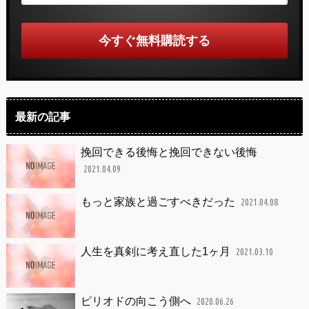
最新の記事
挽回できる後悔と挽回できない後悔
2021.04.09
もっと家族と過ごすべきだった
2021.04.08
人生を真剣に考え直した1ヶ月
2021.03.10
ピリオドの向こう側へ
2020.06.26