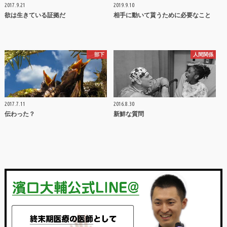
2017.9.21
2019.9.10
欲は生きている証拠だ
相手に動いて貰うために必要なこと
部下
人間関係
2017.7.11
2016.8.30
伝わった？
新鮮な質問