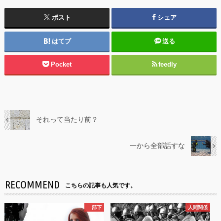
ポスト
シェア
はてブ
送る
Pocket
feedly
それって当たり前？
一から全部話すな
RECOMMEND
こちらの記事も人気です。
部下
人間関係