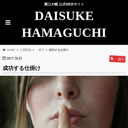
濱口大輔 公式WEBサイト
DAISUKE
HAMAGUCHI
HOME
人間関係
部下
成功する仕掛け
2017.10.07
部下
成功する仕掛け