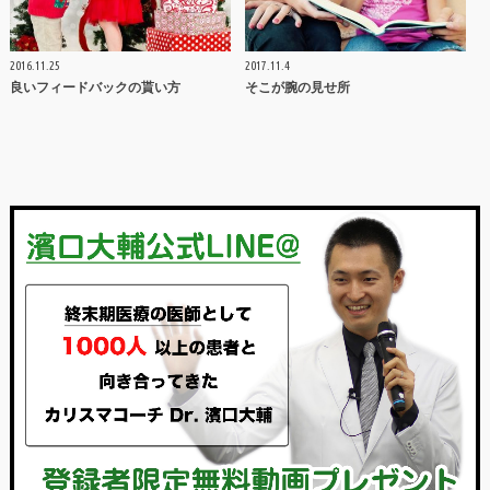
2016.11.25
2017.11.4
良いフィードバックの貰い方
そこが腕の見せ所