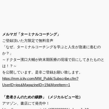
メルマガ「ターミナルコーチング」
ご登録頂いた方限定で無料音声
「なぜ、ターミナルコーチングを学ぶと人生が急速に進むの
か？」
～ドクター濱口大輔が終末期医療の現場で目にしてきたものと
は！？～
を公開しています。是非ご登録お願い致します。
https://mm.jcity.com/MM_PublicSubscribe.cfm?
UserID=ips&MagazineID=19&MoreItem=1
「患者さんのための鎮静」（メジカルビュー社）
アマゾン、書店にて発売中！