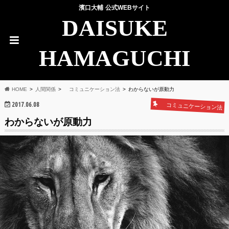
濱口大輔 公式WEBサイト
DAISUKE
HAMAGUCHI
HOME
人間関係
コミュニケーション法
わからないが原動力
2017.06.08
コミュニケーション法
わからないが原動力