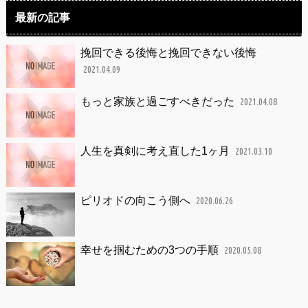
最新の記事
挽回できる後悔と挽回できない後悔
2021.04.09
もっと家族と過ごすべきだった
2021.04.08
人生を真剣に考え直した1ヶ月
2021.03.10
ピリオドの向こう側へ
2020.06.26
幸せを掴むための3つの手順
2020.05.08