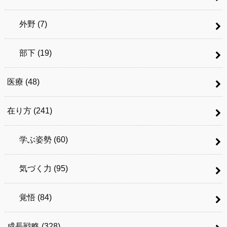
外野
(7)
部下
(19)
医療
(48)
在り方
(241)
学ぶ姿勢
(60)
気づく力
(95)
覚悟
(84)
成長戦略
(328)