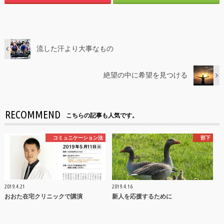
流した汗より大事なもの
絶望の中に希望を見つける
RECOMMEND
こちらの記事も人気です。
コミュニケーション法
部下
2019.4.21
2019.4.16
おおた在宅クリニックで講演
新人を応援するために