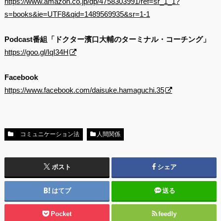
https://www.amazon.co.jp/dp/4758303991/ref=sr_1_1?
s=books&ie=UTF8&qid=1489569935&sr=1-1
Podcast番組「ドクター濱口大輔のターミナル・コーチング」
https://goo.gl/IqI34H
Facebook
https://www.facebook.com/daisuke.hamaguchi.35
コミュニケーション法
人間関係
ポスト
シェア
はてブ
送る
Pocket
feedly