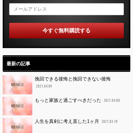
最新の記事
挽回できる後悔と挽回できない後悔
2021.04.09
もっと家族と過ごすべきだった
2021.04.08
人生を真剣に考え直した1ヶ月
2021.03.10