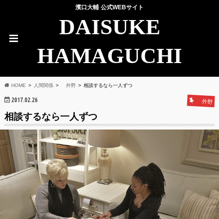
濱口大輔 公式WEBサイト
DAISUKE
HAMAGUCHI
HOME
人間関係
外野
相談するなら一人ずつ
2017.02.26
外野
相談するなら一人ずつ