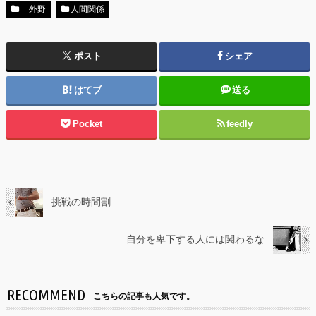
外野
人間関係
ポスト
シェア
はてブ
送る
Pocket
feedly
挑戦の時間割
自分を卑下する人には関わるな
RECOMMEND
こちらの記事も人気です。