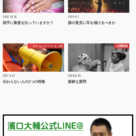
2018.10.18
2019.4.3
相手に敬意を払っていますか？
誰の意見に耳を傾けるべきか
コミュニケーション法
人間関係
2017.6.27
2016.8.30
伝わらない人の2つの特徴
新鮮な質問