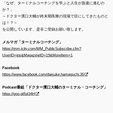
「なぜ、ターミナルコーチングを学ぶと人生が急速に進むの
か？」
～ドクター濱口大輔が終末期医療の現場で目にしてきたものと
は！？～
を公開しています。是非ご登録お願い致します。
メルマガ「ターミナルコーチング」
https://mm.jcity.com/MM_PublicSubscribe.cfm?
UserID=ips&MagazineID=19&MoreItem=1
Facebook
https://www.facebook.com/daisuke.hamaguchi.35
Podcast番組「ドクター濱口大輔のターミナル・コーチング」
https://goo.gl/IqI34H