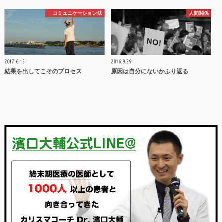
コミュニケーション法
人間関係
2017.6.15
2016.9.29
結果を出してこそのプロセス
原因は自分にないかふり返る