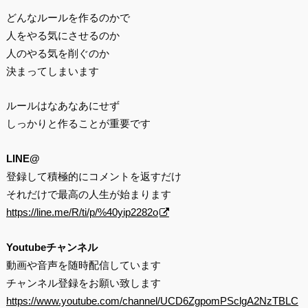
どんなルールを作るのかで
人をやる気にさせるのか
人のやる気を削ぐのか
決まってしまいます
ルールはなあなあにせず
しっかりと作ることが重要です
LINE@
登録して積極的にコメントを返すだけ
それだけで最高の人生が始まります
https://line.me/R/ti/p/%40yip2282o
Youtubeチャンネル
動画や音声を随時配信しています
チャンネル登録をお願い致します
https://www.youtube.com/channel/UCD6ZgpomPSclgA2NzTBLC