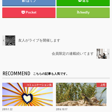
はてブ
送る
Pocket
feedly
友人がライブを開催します
会員限定の連載続いてます
RECOMMEND
こちらの記事も人気です。
コミュニケーション法
上司
2019.1.22
2016.10.17