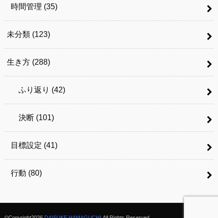
時間管理
(35)
未分類
(123)
生き方
(288)
ふり返り
(42)
決断
(101)
目標設定
(41)
行動
(80)
©Copyright2026
DAISUKE HAMAGUCHI
.All Rights Reserved.