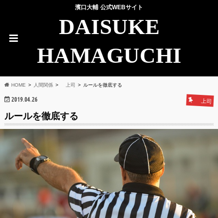
濱口大輔 公式WEBサイト
DAISUKE
HAMAGUCHI
HOME
人間関係
上司
ルールを徹底する
2019.04.26
上司
ルールを徹底する