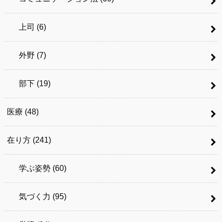
上司
(6)
外野
(7)
部下
(19)
医療
(48)
在り方
(241)
学ぶ姿勢
(60)
気づく力
(95)