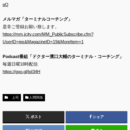
pQ
メルマガ「ターミナルコーチング」
是非ご登録お願い致します。
https://mm.jcity.com/MM_PublicSubscribe.cfm?
UserID=ips&MagazineID=19&MoreItem=1
Podcast番組「ドクター濱口大輔のターミナル・コーチング」
毎週日曜18時配信
https://goo.gl/IqI34H
上司
人間関係
ポスト
シェア