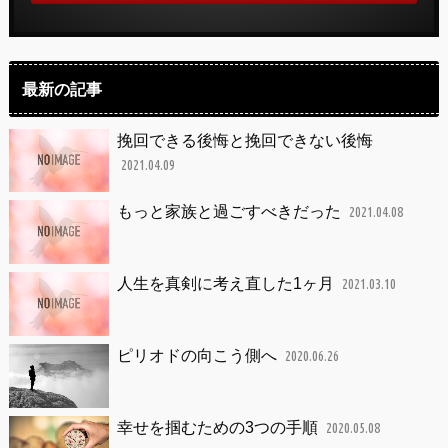
最新の記事
挽回できる後悔と挽回できない後悔
2021.04.09
もっと家族と過ごすべきだった
2021.04.08
人生を真剣に考え直した1ヶ月
2021.03.10
ピリオドの向こう側へ
2020.06.26
幸せを掴むための3つの手順
2020.05.08