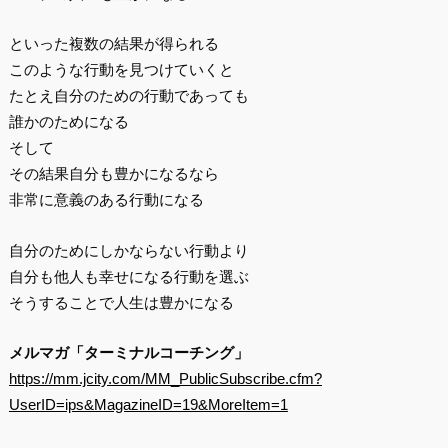
といった複数の結果が得られる
このような行動を見つけていくと
たとえ自分のための行動であっても
誰かのためになる
そして
その結果自分も豊かになるなら
非常に意義のある行動になる
自分のためにしかならない行動より
自分も他人も幸せになる行動を選ぶ
そうすることで人生は豊かになる
メルマガ「ターミナルコーチング」
https://mm.jcity.com/MM_PublicSubscribe.cfm?
UserID=ips&MagazineID=19&MoreItem=1