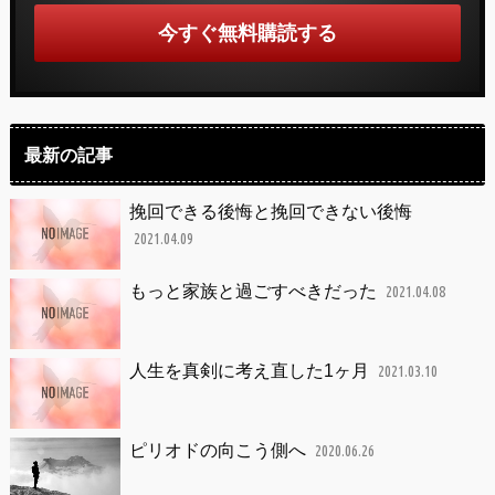
最新の記事
挽回できる後悔と挽回できない後悔
2021.04.09
もっと家族と過ごすべきだった
2021.04.08
人生を真剣に考え直した1ヶ月
2021.03.10
ピリオドの向こう側へ
2020.06.26