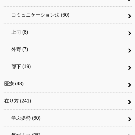
コミュニケーション法
(60)
上司
(6)
外野
(7)
部下
(19)
医療
(48)
在り方
(241)
学ぶ姿勢
(60)