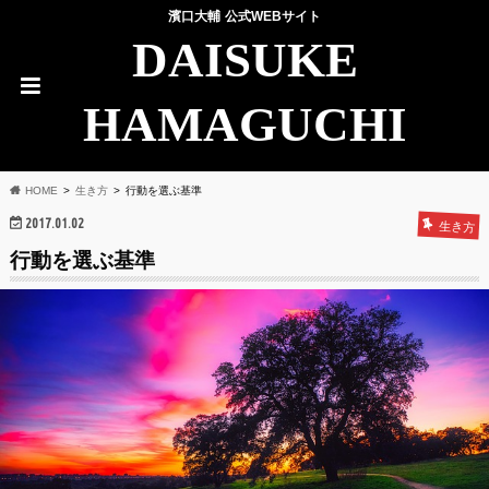
濱口大輔 公式WEBサイト
DAISUKE
HAMAGUCHI
HOME
生き方
行動を選ぶ基準
2017.01.02
生き方
行動を選ぶ基準