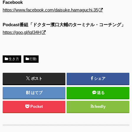
Facebook
https://www.facebook.com/daisuke.hamaguchi.35
Podcast番組「ドクター濱口大輔のターミナル・コーチング」
https://goo.gl/IqI34H
生き方
行動
ポスト
シェア
はてブ
送る
Pocket
feedly