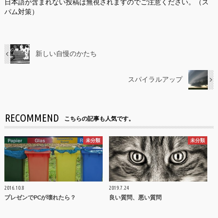
日本語が含まれない投稿は無視されますのでご注意ください。（ス
パム対策）
新しい自慢のかたち
スパイラルアップ
RECOMMEND
こちらの記事も人気です。
未分類
未分類
2016.10.8
2019.7.24
プレゼンでPCが壊れたら？
良い質問、悪い質問