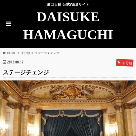
濱口大輔 公式WEBサイト
DAISUKE
HAMAGUCHI
HOME
未分類
ステージチェンジ
2016.08.12
未分類
ステージチェンジ