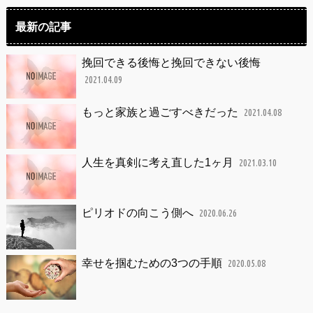
最新の記事
挽回できる後悔と挽回できない後悔
2021.04.09
もっと家族と過ごすべきだった
2021.04.08
人生を真剣に考え直した1ヶ月
2021.03.10
ピリオドの向こう側へ
2020.06.26
幸せを掴むための3つの手順
2020.05.08