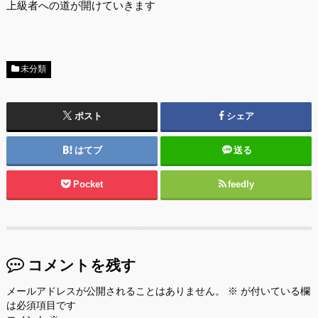
上級者への道が開けていきます
未分類
ポスト
シェア
はてブ
送る
Pocket
feedly
コメントを残す
メールアドレスが公開されることはありません。
※
が付いている欄
は必須項目です