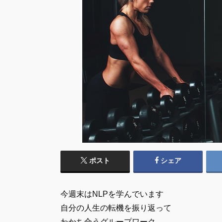
ポスト
シェア
今週末はNLPを学んでいます
自分の人生の転機を振り返って
わかち合うグループワーク