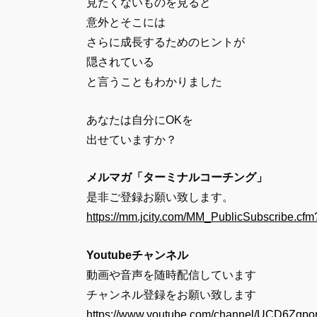
見たくないものを見ると
意外とそこには
さらに成長するためのヒントが
隠されている
と言うこともわかりました
あなたは自分にOKを
出せていますか？
メルマガ「ターミナルコーチング」
是非ご登録お願い致します。
https://mm.jcity.com/MM_PublicSubscribe.
Youtubeチャンネル
動画や音声を随時配信しています
チャンネル登録をお願い致します
https://www.youtube.com/channel/UCD6Z