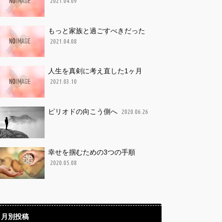
2021.04.09
もっと家族と過ごすべきだった
2021.04.08
人生を真剣に考え直した1ヶ月
2021.03.10
ピリオドの向こう側へ
2020.06.26
幸せを掴むための3つの手順
2020.05.08
月別投稿