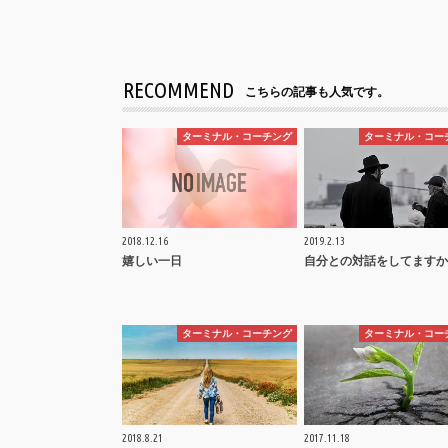
RECOMMEND
こちらの記事も人気です。
ターミナル・コーチング
ターミナル・コー
2018.12.16
2019.2.13
嬉しい一日
自分との対話をしてますか
ターミナル・コーチング
ターミナル・コー
2018.8.21
2017.11.18