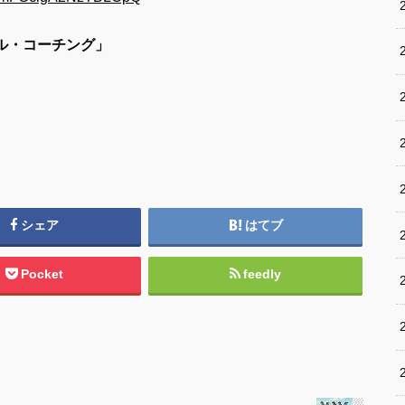
ナル・コーチング」
シェア
はてブ
Pocket
feedly