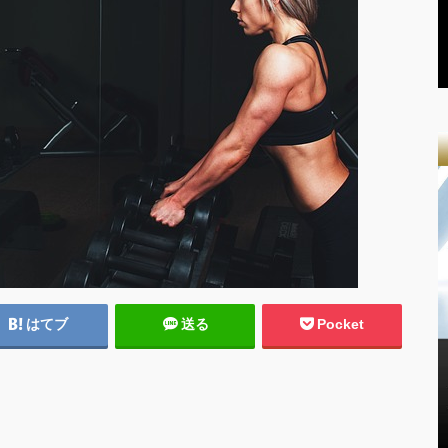
はてブ
送る
Pocket