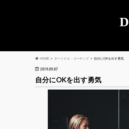
D
HOME
ターミナル・コーチング
自分にOKを出す勇気
2019.09.07
自分にOKを出す勇気