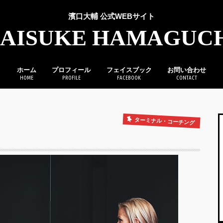
濱口大輔 公式WEBサイト
AISUKE HAMAGUC
ホーム
プロフィール
フェイスブック
お問い合わせ
HOME
PROFILE
FACEBOOK
CONTACT
ターミナル・コーチング