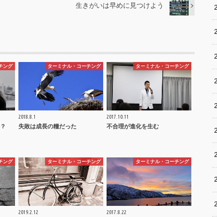
生きがいは早めに見つけよう
チング
ターミナル・コーチング
ターミナル・コーチング
2018.8.1
2017.10.11
？
失敗は成長の糧だった
不合理が進化を生む
チング
ターミナル・コーチング
ターミナル・コーチング
2019.2.12
2017.8.22