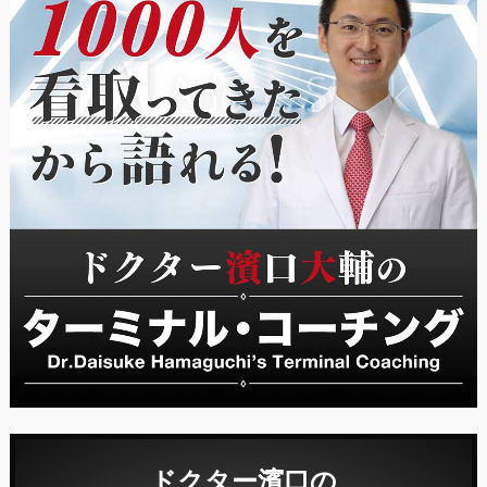
ドクター濱口の