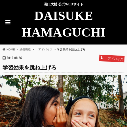
濱口大輔 公式WEBサイト
DAISUKE
HAMAGUCHI
HOME
成長戦略
アドバイス
学習効果を跳ね上げろ
2019.08.26
アドバイス
学習効果を跳ね上げろ