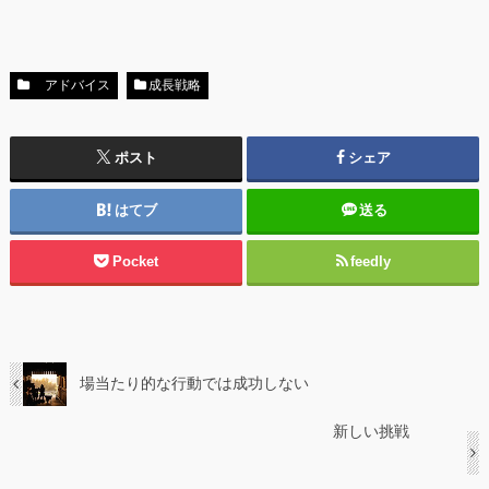
アドバイス
成長戦略
ポスト
シェア
はてブ
送る
Pocket
feedly
場当たり的な行動では成功しない
新しい挑戦