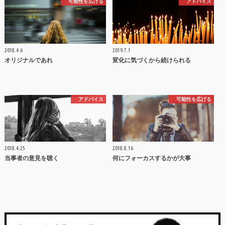
可能性を広げる
アドバイス
2018.4.6
2019.7.1
オリジナルであれ
変化に気づくから続けられる
アドバイス
可能性を広げる
2018.4.25
2018.8.16
当事者の意見を聴く
何にフォーカスするかが大事