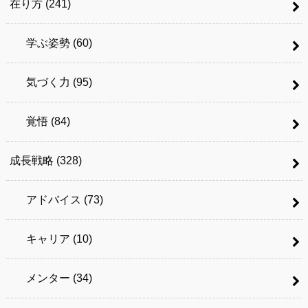
在り方
(241)
学ぶ姿勢
(60)
気づく力
(95)
覚悟
(84)
成長戦略
(328)
アドバイス
(73)
キャリア
(10)
メンター
(34)