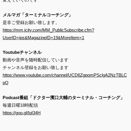
メルマガ「ターミナルコーチング」
是非ご登録お願い致します。
https://mm.jcity.com/MM_PublicSubscribe.cfm?
UserID=ips&MagazineID=19&MoreItem=1
Youtubeチャンネル
動画や音声を随時配信しています
チャンネル登録をお願い致します
https://www.youtube.com/channel/UCD6ZgpomPSclgA2NzTBLC
pQ
Podcast番組「ドクター濱口大輔のターミナル・コーチング」
毎週日曜18時配信
https://goo.gl/IqI34H