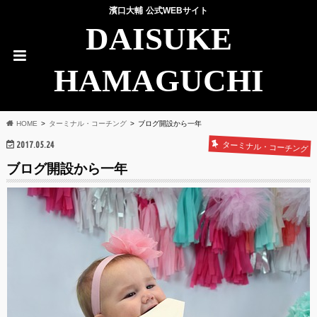
濱口大輔 公式WEBサイト
DAISUKE
HAMAGUCHI
HOME
ターミナル・コーチング
ブログ開設から一年
2017.05.24
ターミナル・コーチング
ブログ開設から一年