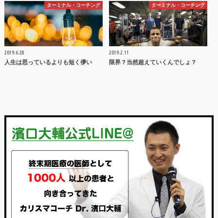
ターミナル・コーチング
ターミナル・コーチング
2019.6.28
2019.2.11
人生は思っているよりも短く儚い
限界？当然超えていくんでしょ？