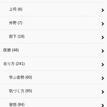
上司
(6)
外野
(7)
部下
(19)
医療
(48)
在り方
(241)
学ぶ姿勢
(60)
気づく力
(95)
覚悟
(84)