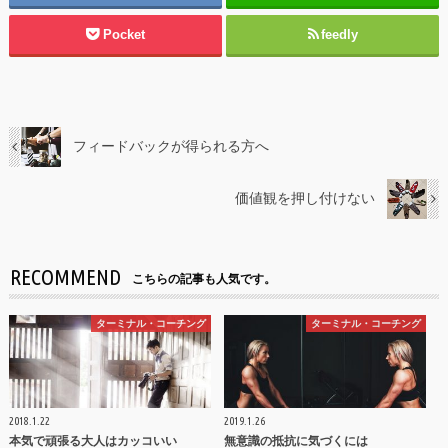
Pocket
feedly
フィードバックが得られる方へ
価値観を押し付けない
RECOMMEND
こちらの記事も人気です。
ターミナル・コーチング
ターミナル・コーチング
2018.1.22
2019.1.26
本気で頑張る大人はカッコいい
無意識の抵抗に気づくには