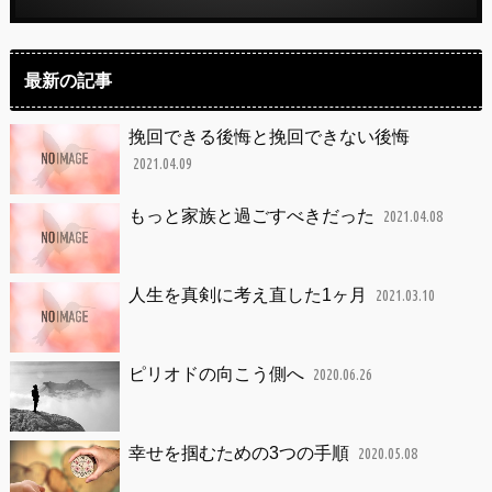
最新の記事
挽回できる後悔と挽回できない後悔
2021.04.09
もっと家族と過ごすべきだった
2021.04.08
人生を真剣に考え直した1ヶ月
2021.03.10
ピリオドの向こう側へ
2020.06.26
幸せを掴むための3つの手順
2020.05.08