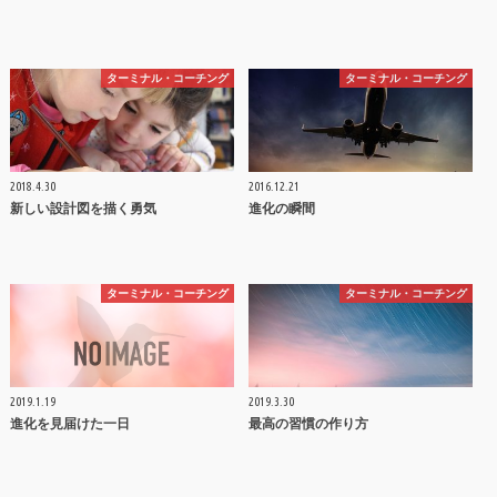
ターミナル・コーチング
ターミナル・コーチング
2018.4.30
2016.12.21
新しい設計図を描く勇気
進化の瞬間
ターミナル・コーチング
ターミナル・コーチング
2019.1.19
2019.3.30
進化を見届けた一日
最高の習慣の作り方