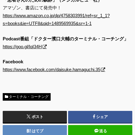
アマゾン、書店にて発売中！
https://www.amazon.co.jp/dp/4758303991/ref=sr_1_1?
s=books&ie=UTF8&qid=1489569935&sr=1-1
Podcast番組「ドクター濱口大輔のターミナル・コーチング」
https://goo.gl/IqI34H
Facebook
https://www.facebook.com/daisuke.hamaguchi.35
ターミナル・コーチング
ポスト
シェア
はてブ
送る