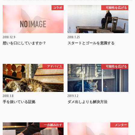
コラボ
可能性を広げる
2018.12.9
2018.1.25
想いを口にしていますか？
スタートとゴールを意識する
アドバイス
可能性を広げる
2018.3.8
2019.3.2
手を抜いている証拠
ダメ出しよりも解決方法
一歩踏み出す
メンター