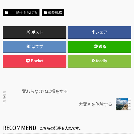
可能性を広げる
成長戦略
ポスト
シェア
はてブ
送る
Pocket
feedly
変わらなければ損をする
大変さを体験する
RECOMMEND
こちらの記事も人気です。