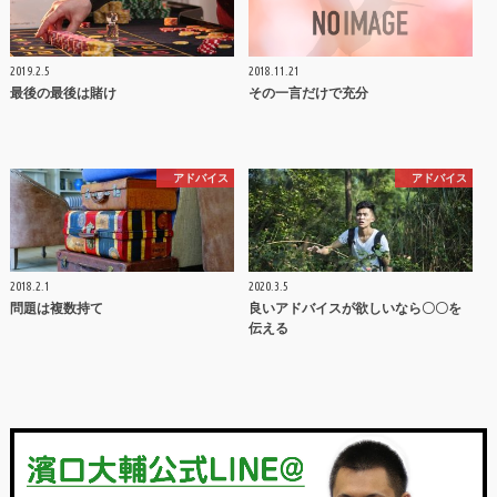
2019.2.5
2018.11.21
最後の最後は賭け
その一言だけで充分
アドバイス
アドバイス
2018.2.1
2020.3.5
問題は複数持て
良いアドバイスが欲しいなら〇〇を
伝える