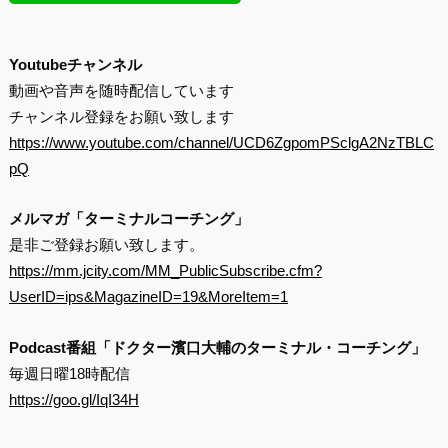
Youtubeチャンネル
動画や音声を随時配信しています
チャンネル登録をお願い致します
https://www.youtube.com/channel/UCD6ZgpomPSclgA2NzTBLC
pQ
メルマガ「ターミナルコーチング」
是非ご登録お願い致します。
https://mm.jcity.com/MM_PublicSubscribe.cfm?
UserID=ips&MagazineID=19&MoreItem=1
Podcast番組「ドクター濱口大輔のターミナル・コーチング」
毎週日曜18時配信
https://goo.gl/IqI34H