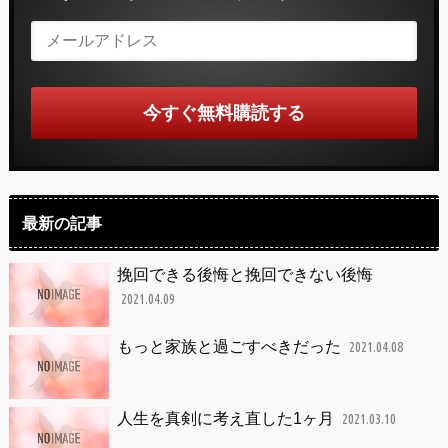
最新の記事
挽回できる後悔と挽回できない後悔
2021.04.09
もっと家族と過ごすべきだった
2021.04.08
人生を真剣に考え直した1ヶ月
2021.03.10