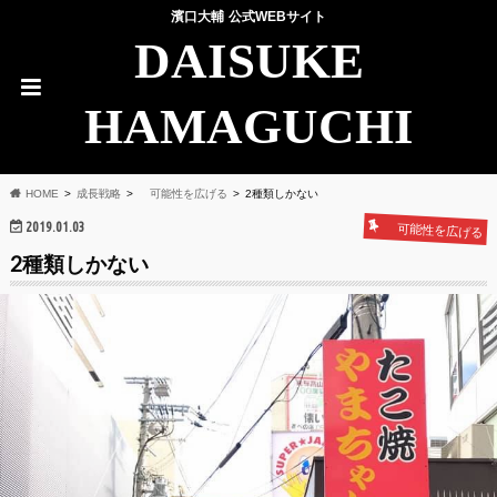
濱口大輔 公式WEBサイト
DAISUKE
HAMAGUCHI
HOME
成長戦略
可能性を広げる
2種類しかない
2019.01.03
可能性を広げる
2種類しかない