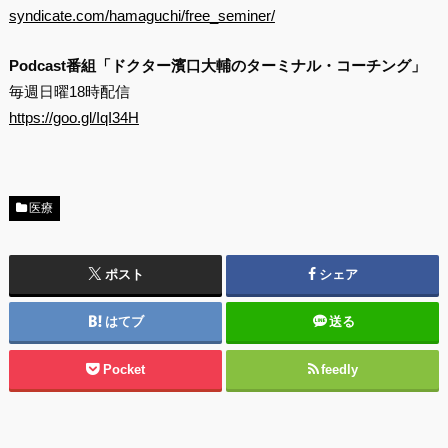
syndicate.com/hamaguchi/free_seminer/
Podcast番組「ドクター濱口大輔のターミナル・コーチング」
毎週日曜18時配信
https://goo.gl/IqI34H
医療
ポスト
シェア
はてブ
送る
Pocket
feedly