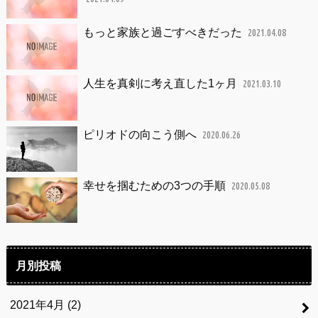
もっと家族と過ごすべきだった
2021.04.08
人生を真剣に考え直した1ヶ月
2021.03.10
ピリオドの向こう側へ
2020.06.26
幸せを掴むための3つの手順
2020.05.08
月別投稿
2021年4月 (2)