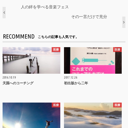
人の絆を学べる音楽フェス
その一言だけで充分
RECOMMEND
こちらの記事も人気です。
医療
医療
2016.10.19
2017.12.26
天国へのコーチング
初出版から二年
医療
医療