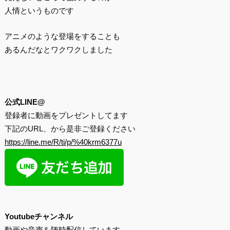
人情というものです
アニメのような登場をすることも
あるんだなとワクワクしました
公式LINE@
登録者に動画をプレゼントしてます
下記のURL、から是非ご登録ください
https://line.me/R/ti/p/%40krm6377u
Youtubeチャンネル
動画や音声を随時配信しています