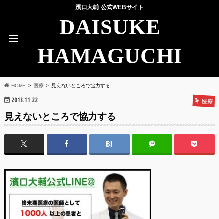
濱口大輔 公式WEBサイト
DAISUKE
HAMAGUCHI
HOME
医療
見えないところで協力する
2018.11.22
医療
見えないところで協力する