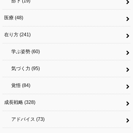
部下
(19)
医療
(48)
在り方
(241)
学ぶ姿勢
(60)
気づく力
(95)
覚悟
(84)
成長戦略
(328)
アドバイス
(73)