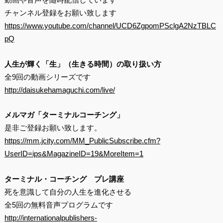
チャンネル登録をお願い致します
https://www.youtube.com/channel/UCD6ZgpomPSclgA2NzTBLC
pQ
人生が輝く「生」（生きる時間）の取り扱い方
全9回の動画シリーズです
http://daisukehamaguchi.com/live/
メルマガ「ターミナルコーチング」
是非ご登録お願い致します。
https://mm.jcity.com/MM_PublicSubscribe.cfm?
UserID=ips&MagazineID=19&MoreItem=1
ターミナル・コーチング プレ講座
死を意識して自分の人生を進化させる
全5回の無料音声プログラムです
http://internationalpublishers-