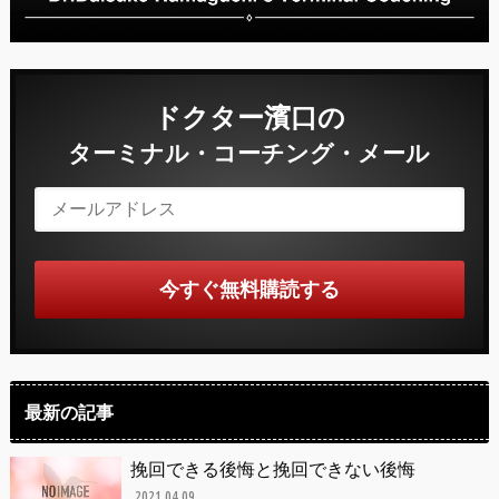
ドクター濱口の
ターミナル・コーチング・メール
最新の記事
挽回できる後悔と挽回できない後悔
2021.04.09