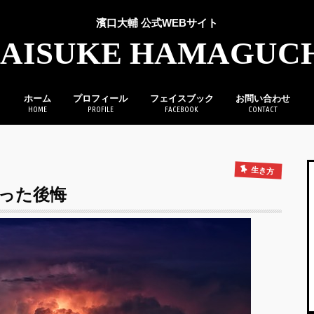
濱口大輔 公式WEBサイト
AISUKE HAMAGUC
ホーム
プロフィール
フェイスブック
お問い合わせ
HOME
PROFILE
FACEBOOK
CONTACT
生き方
った後悔