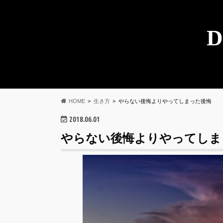
D
HOME
生き方
やらない後悔よりやってしまった後悔
2018.06.01
やらない後悔よりやってしま