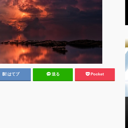
はてブ
送る
Pocket