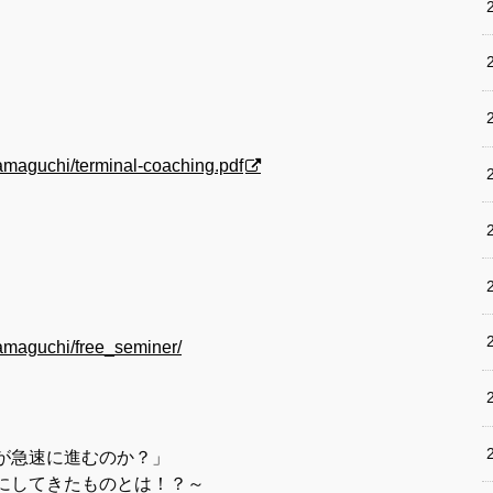
hamaguchi/terminal-coaching.pdf
hamaguchi/free_seminer/
が急速に進むのか？」
にしてきたものとは！？～