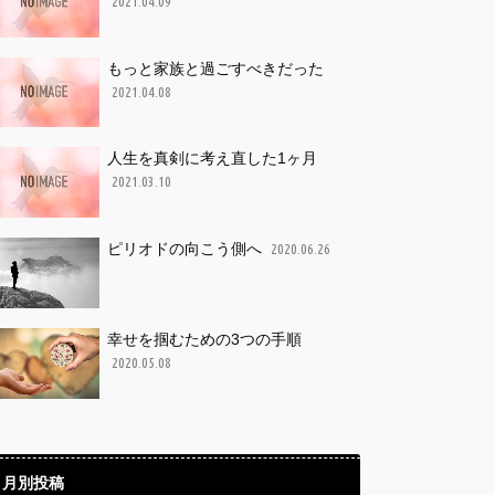
2021.04.09
もっと家族と過ごすべきだった
2021.04.08
人生を真剣に考え直した1ヶ月
2021.03.10
ピリオドの向こう側へ
2020.06.26
幸せを掴むための3つの手順
2020.05.08
月別投稿