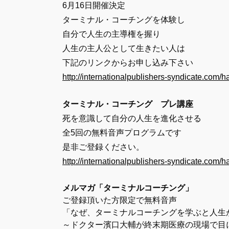
6月16日開催決定
ターミナル・コーチングを体験し
自分で人生の主導権を握り
人生の主人公として生きたい人は
下記のリンクからお申し込み下さい
http://internationalpublishers-syndicate.com/
ターミナル・コーチング プレ講座
死を意識して自分の人生を進化させる
全5回の無料音声プログラムです
是非ご登録ください。
http://internationalpublishers-syndicate.com/
メルマガ「ターミナルコーチング」
ご登録頂いた方限定で無料音声
「なぜ、ターミナルコーチングを学ぶと人生
～ドクター濱口大輔が終末期医療の現場で目