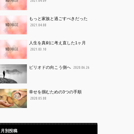
2021.04.09
もっと家族と過ごすべきだった
2021.04.08
人生を真剣に考え直した1ヶ月
2021.03.10
ピリオドの向こう側へ
2020.06.26
幸せを掴むための3つの手順
2020.05.08
月別投稿