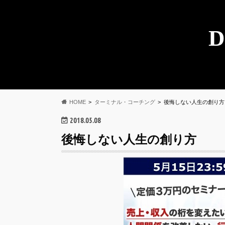
D
HOME
ターミナル・コーチング
後悔しない人生の創り方
2018.05.08
後悔しない人生の創り方