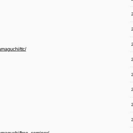
amaguchi/ttc/