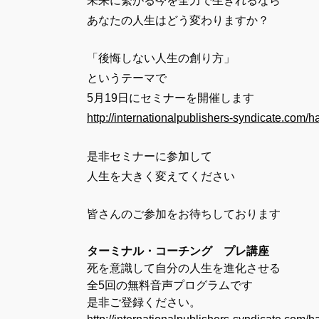
未来に繫がる今を全力で生きれるなら
あなたの人生はどう変わりますか？
「後悔しない人生の創り方」
というテーマで
5月19日にセミナーを開催します
http://internationalpublishers-syndicate.com/h
是非セミナーに参加して
人生を大きく変えてください
皆さんのご参加をお待ちしております
ターミナル・コーチング プレ講座
死を意識して自分の人生を進化させる
全5回の無料音声プログラムです
是非ご登録ください。