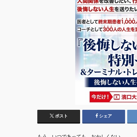
ポスト
シェア
もう いつであっても おかしくない