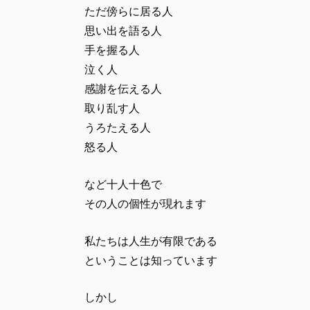
ただ傍らに居る人
思い出を語る人
手を握る人
泣く人
感謝を伝える人
取り乱す人
うろたえる人
怒る人
など十人十色で
その人の個性が現れます
私たちは人生が有限である
ということは知っています
しかし