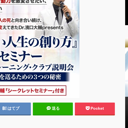
はてブ
送る
Pocket