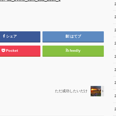
シェア
はてブ
Pocket
feedly
ただ成功したいだけ