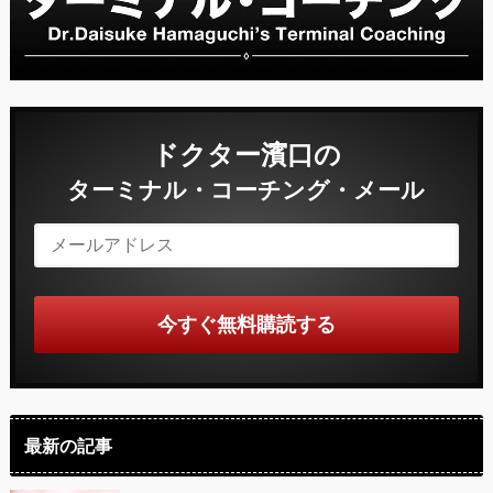
ドクター濱口の
ターミナル・コーチング・メール
最新の記事