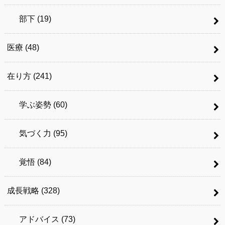
部下
(19)
医療
(48)
在り方
(241)
学ぶ姿勢
(60)
気づく力
(95)
覚悟
(84)
成長戦略
(328)
アドバイス
(73)