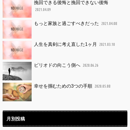
挽回できる後悔と挽回できない後悔
2021.04.09
もっと家族と過ごすべきだった
2021.04.08
人生を真剣に考え直した1ヶ月
2021.03.10
ピリオドの向こう側へ
2020.06.26
幸せを掴むための3つの手順
2020.05.08
月別投稿