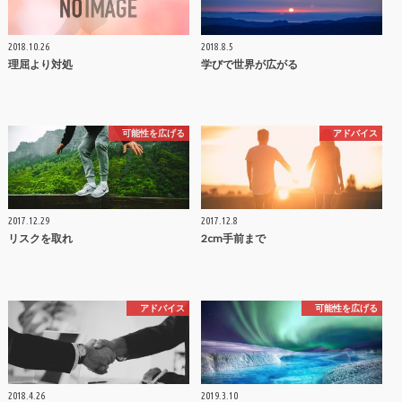
2018.10.26
2018.8.5
理屈より対処
学びで世界が広がる
可能性を広げる
アドバイス
2017.12.29
2017.12.8
リスクを取れ
2cm手前まで
アドバイス
可能性を広げる
2018.4.26
2019.3.10