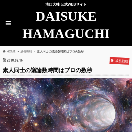
濱口大輔 公式WEBサイト
DAISUKE
HAMAGUCHI
HOME
成長戦略
素人同士の議論数時間はプロの数秒
2018.02.16
成長戦略
素人同士の議論数時間はプロの数秒