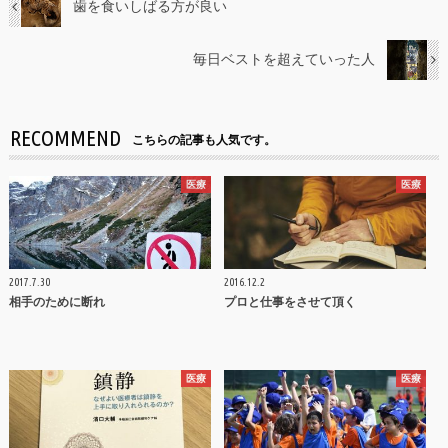
歯を食いしばる方が良い
毎日ベストを超えていった人
RECOMMEND
こちらの記事も人気です。
医療
医療
2017.7.30
2016.12.2
相手のために断れ
プロと仕事をさせて頂く
医療
医療