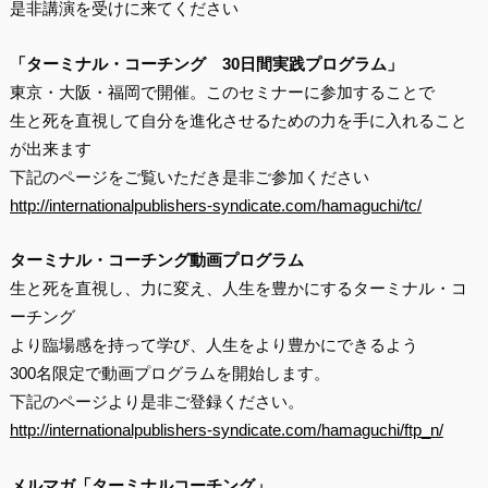
是非講演を受けに来てください
「ターミナル・コーチング
30日間実践プログラム」
東京・大阪・福岡で開催。このセミナーに参加することで
生と死を直視して自分を進化させるための力を手に入れること
が出来ます
下記のページをご覧いただき是非ご参加ください
http://internationalpublishers-syndicate.com/hamaguchi/tc/
ターミナル・コーチング動画プログラム
生と死を直視し、力に変え、人生を豊かにするターミナル・コ
ーチング
より臨場感を持って学び、人生をより豊かにできるよう
300名限定で動画プログラムを開始します。
下記のページより是非ご登録ください。
http://internationalpublishers-syndicate.com/hamaguchi/ftp_n/
メルマガ「ターミナルコーチング」