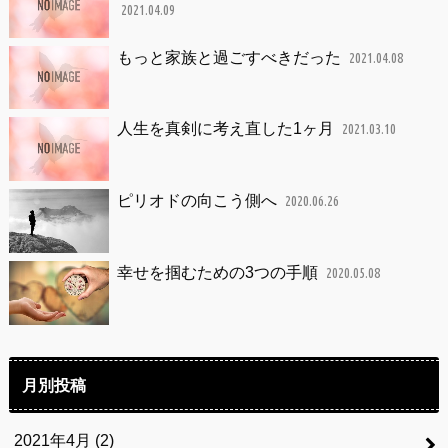
2021.04.09
もっと家族と過ごすべきだった
2021.04.08
人生を真剣に考え直した1ヶ月
2021.03.10
ピリオドの向こう側へ
2020.06.26
幸せを掴むための3つの手順
2020.05.08
月別投稿
2021年4月 (2)