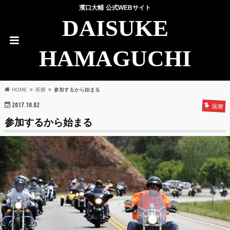
濱口大輔 公式WEBサイト
DAISUKE
HAMAGUCHI
HOME
医療
参加するから始まる
2017.10.02
医療
参加するから始まる