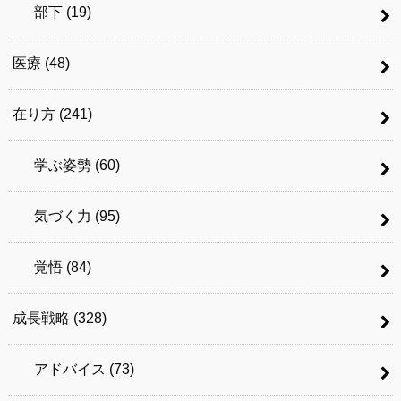
部下
(19)
医療
(48)
在り方
(241)
学ぶ姿勢
(60)
気づく力
(95)
覚悟
(84)
成長戦略
(328)
アドバイス
(73)