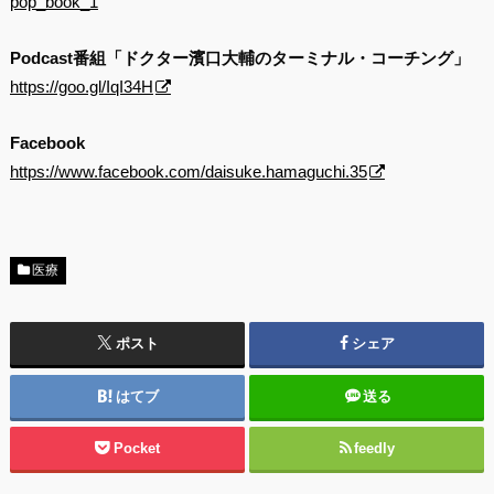
pop_book_1
Podcast番組「ドクター濱口大輔のターミナル・コーチング」
https://goo.gl/IqI34H
Facebook
https://www.facebook.com/daisuke.hamaguchi.35
医療
ポスト
シェア
はてブ
送る
Pocket
feedly