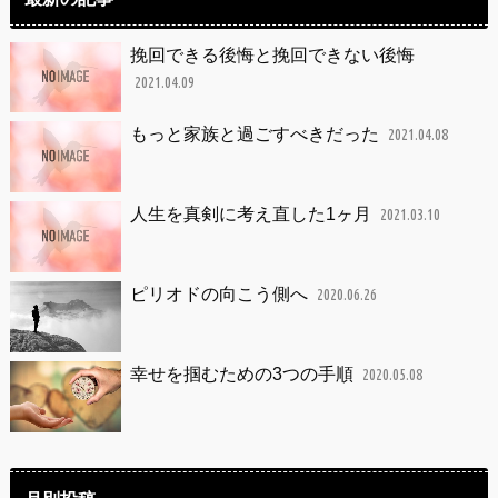
挽回できる後悔と挽回できない後悔
2021.04.09
もっと家族と過ごすべきだった
2021.04.08
人生を真剣に考え直した1ヶ月
2021.03.10
ピリオドの向こう側へ
2020.06.26
幸せを掴むための3つの手順
2020.05.08