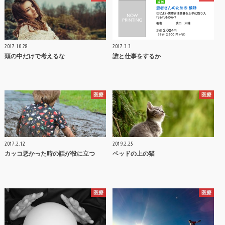
2017.10.28
2017.3.3
頭の中だけで考えるな
誰と仕事をするか
医療
医療
2017.2.12
2019.2.25
カッコ悪かった時の話が役に立つ
ベッドの上の猫
医療
医療