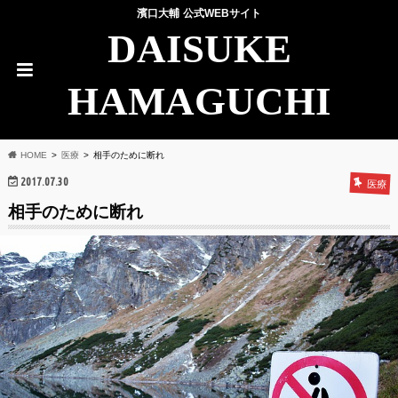
濱口大輔 公式WEBサイト
DAISUKE
HAMAGUCHI
HOME
医療
相手のために断れ
2017.07.30
医療
相手のために断れ