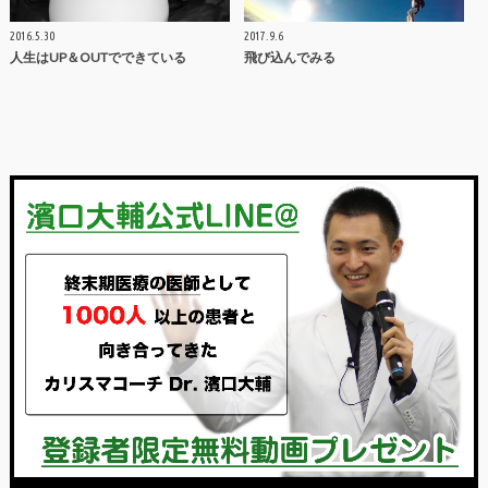
2016.5.30
2017.9.6
人生はUP＆OUTでできている
飛び込んでみる