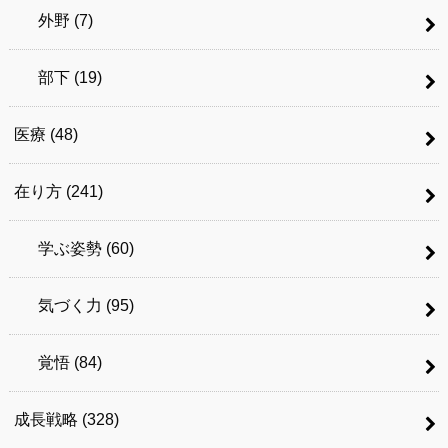
外野
(7)
部下
(19)
医療
(48)
在り方
(241)
学ぶ姿勢
(60)
気づく力
(95)
覚悟
(84)
成長戦略
(328)