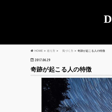
D
HOME
在り方
気づく力
奇跡が起こる人の特徴
2017.06.29
奇跡が起こる人の特徴