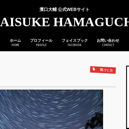
濱口大輔 公式WEBサイト
AISUKE HAMAGUC
ホーム
プロフィール
フェイスブック
お問い合わせ
HOME
PROFILE
FACEBOOK
CONTACT
気づく力