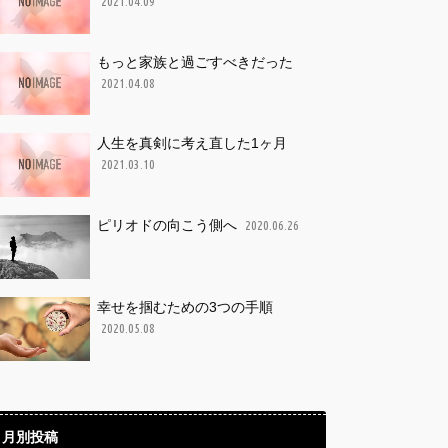
2021.04.09
もっと家族と過ごすべきだった
2021.04.08
人生を真剣に考え直した1ヶ月
2021.03.10
ピリオドの向こう側へ
2020.06.26
幸せを掴むための3つの手順
2020.05.08
月別投稿