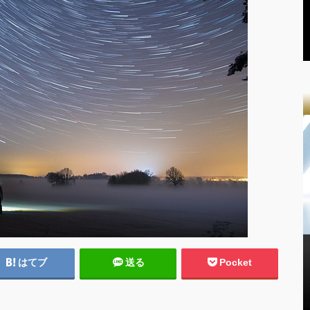
はてブ
送る
Pocket