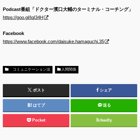
Podcast番組「ドクター濱口大輔のターミナル・コーチング」
https://goo.gl/IqI34H
Facebook
https://www.facebook.com/daisuke.hamaguchi.35
コミュニケーション法
人間関係
ポスト
シェア
はてブ
送る
Pocket
feedly