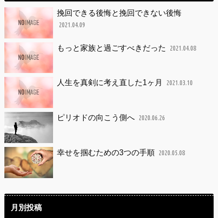
挽回できる後悔と挽回できない後悔
2021.04.09
もっと家族と過ごすべきだった
2021.04.08
人生を真剣に考え直した1ヶ月
2021.03.10
ピリオドの向こう側へ
2020.06.26
幸せを掴むための3つの手順
2020.05.08
月別投稿