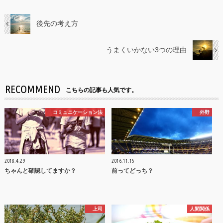
後先の考え方
うまくいかない3つの理由
RECOMMEND
こちらの記事も人気です。
コミュニケーション法
外野
2018.4.29
2016.11.15
ちゃんと確認してますか？
前ってどっち？
上司
人間関係