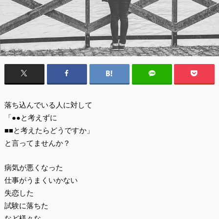
落ち込んでいる人に対して
「●●と考えずに
■■と考えたらどうですか」
と言ってませんか？
病気が悪くなった
仕事がうまくいかない
失恋した
試験に落ちた
など様々な