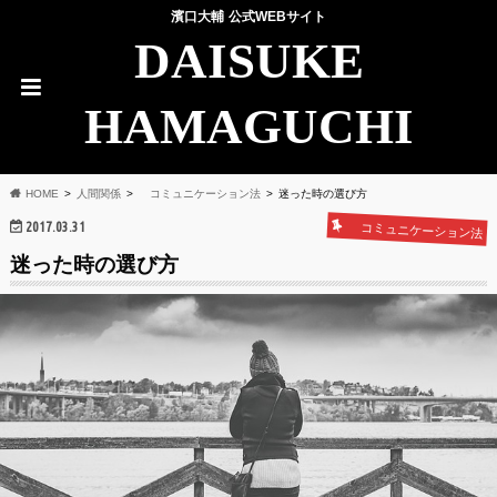
濱口大輔 公式WEBサイト
DAISUKE
HAMAGUCHI
HOME
人間関係
コミュニケーション法
迷った時の選び方
2017.03.31
コミュニケーション法
迷った時の選び方