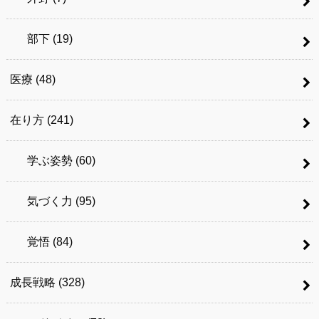
部下
(19)
医療
(48)
在り方
(241)
学ぶ姿勢
(60)
気づく力
(95)
覚悟
(84)
成長戦略
(328)