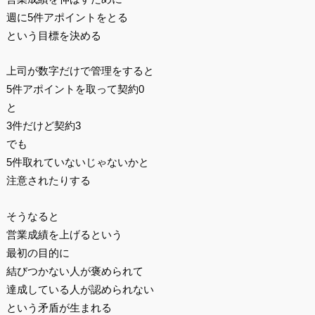
週に5件アポイントをとる
という目標を決める
上司が数字だけで管理をすると
5件アポイントを取って契約0
と
3件だけど契約3
でも
5件取れていないじゃないかと
注意されたりする
そうなると
営業成績を上げるという
最初の目的に
結びつかない人が褒められて
達成している人が認められない
という矛盾が生まれる