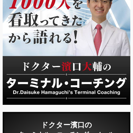
ドクター濱口の