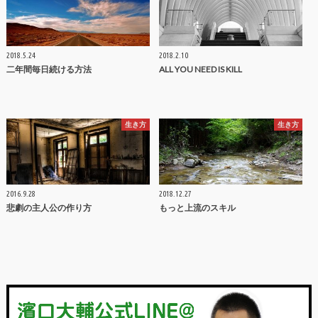
2018.5.24
2018.2.10
二年間毎日続ける方法
ALL YOU NEED IS KILL
生き方
生き方
2016.9.28
2018.12.27
悲劇の主人公の作り方
もっと上流のスキル