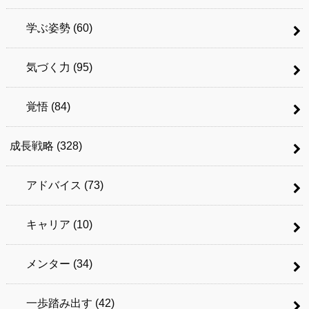
学ぶ姿勢
(60)
気づく力
(95)
覚悟
(84)
成長戦略
(328)
アドバイス
(73)
キャリア
(10)
メンター
(34)
一歩踏み出す
(42)