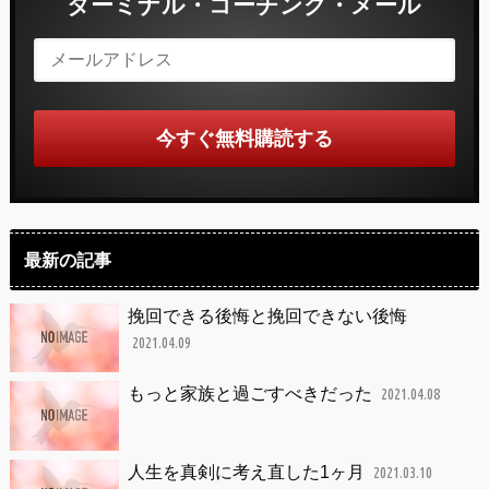
ターミナル・コーチング・メール
最新の記事
挽回できる後悔と挽回できない後悔
2021.04.09
もっと家族と過ごすべきだった
2021.04.08
人生を真剣に考え直した1ヶ月
2021.03.10