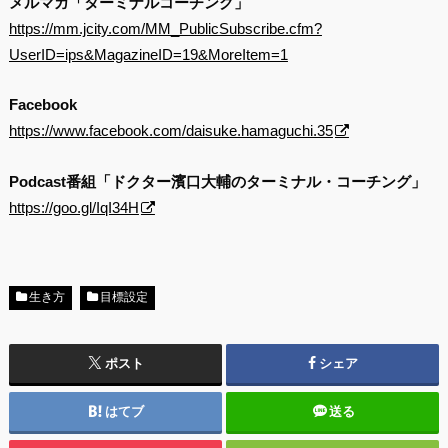
メルマガ「ターミナルコーチング」
https://mm.jcity.com/MM_PublicSubscribe.cfm?
UserID=ips&MagazineID=19&MoreItem=1
Facebook
https://www.facebook.com/daisuke.hamaguchi.35
Podcast番組「ドクター濱口大輔のターミナル・コーチング」
https://goo.gl/IqI34H
生き方
目標設定
ポスト
シェア
はてブ
送る