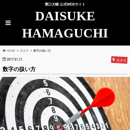
濱口大輔 公式WEBサイト
DAISUKE
HAMAGUCHI
HOME
生き方
数字の扱い方
2017.01.21
生き方
数字の扱い方