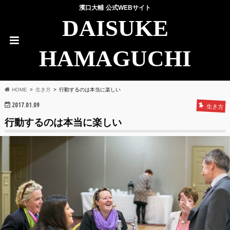
濱口大輔 公式WEBサイト
DAISUKE
HAMAGUCHI
HOME
生き方
行動するのは本当に楽しい
2017.01.09
生き方
行動するのは本当に楽しい