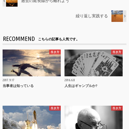
過去の延長線から離れよう
繰り返し実践する
RECOMMEND
こちらの記事も人気です。
生き方
生き方
2017.9.17
2016.6.8
当事者は知っている
人生はギャンブルか?
生き方
生き方