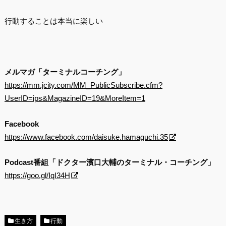
行動することは本当に楽しい
メルマガ「ターミナルコーチング」
https://mm.jcity.com/MM_PublicSubscribe.cfm?
UserID=ips&MagazineID=19&MoreItem=1
Facebook
https://www.facebook.com/daisuke.hamaguchi.35
Podcast番組「ドクター濱口大輔のターミナル・コーチング」
https://goo.gl/IqI34H
生き方
行動