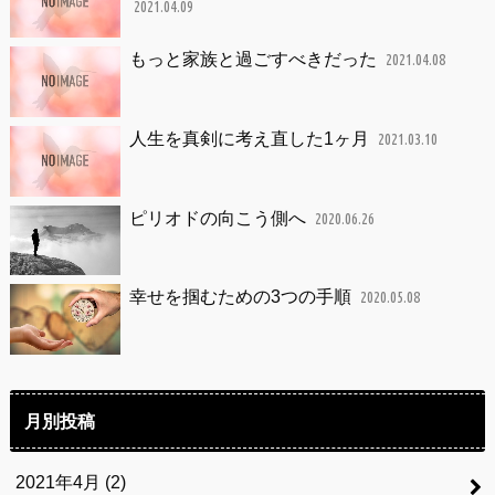
2021.04.09
もっと家族と過ごすべきだった
2021.04.08
人生を真剣に考え直した1ヶ月
2021.03.10
ピリオドの向こう側へ
2020.06.26
幸せを掴むための3つの手順
2020.05.08
月別投稿
2021年4月 (2)