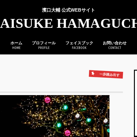
濱口大輔 公式WEBサイト
AISUKE HAMAGUC
ホーム
プロフィール
フェイスブック
お問い合わせ
HOME
PROFILE
FACEBOOK
CONTACT
一歩踏み出す