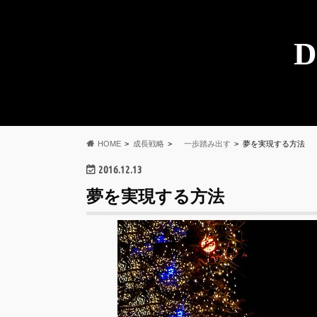
D
HOME
成長戦略
一歩踏み出す
夢を実現する方法
2016.12.13
夢を実現する方法