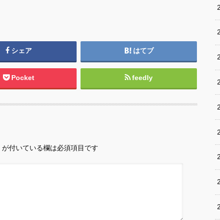
シェア
はてブ
Pocket
feedly
が付いている欄は必須項目です