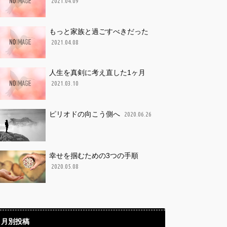
2021.04.09
もっと家族と過ごすべきだった
2021.04.08
人生を真剣に考え直した1ヶ月
2021.03.10
ピリオドの向こう側へ
2020.06.26
幸せを掴むための3つの手順
2020.05.08
月別投稿