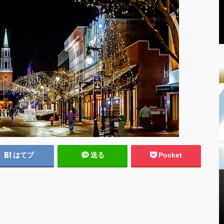
はてブ
送る
Pocket