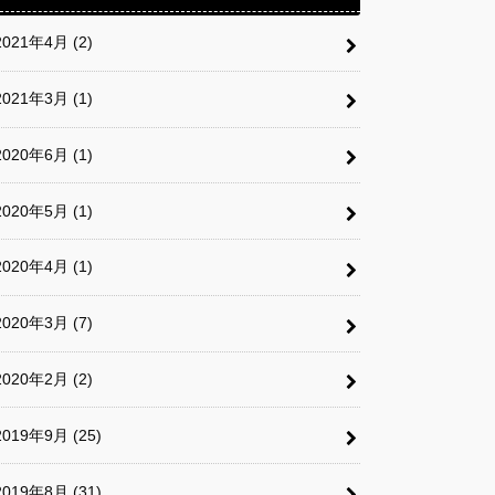
2021年4月 (2)
2021年3月 (1)
2020年6月 (1)
2020年5月 (1)
2020年4月 (1)
2020年3月 (7)
2020年2月 (2)
2019年9月 (25)
2019年8月 (31)