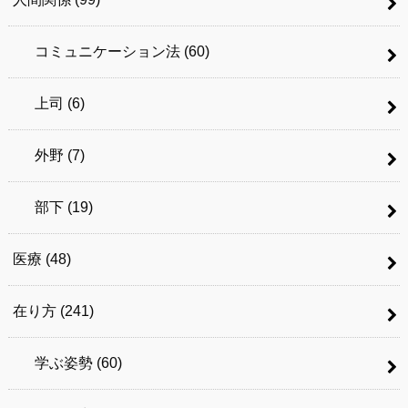
コミュニケーション法
(60)
上司
(6)
外野
(7)
部下
(19)
医療
(48)
在り方
(241)
学ぶ姿勢
(60)