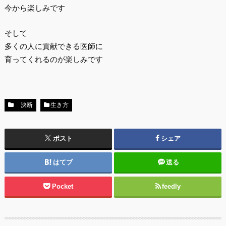
今から楽しみです
そして
多くの人に貢献できる医師に
育ってくれるのが楽しみです
決断
生き方
ポスト
シェア
はてブ
送る
Pocket
feedly