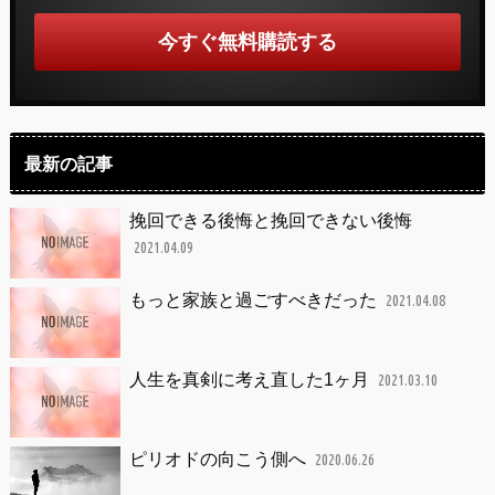
最新の記事
挽回できる後悔と挽回できない後悔
2021.04.09
もっと家族と過ごすべきだった
2021.04.08
人生を真剣に考え直した1ヶ月
2021.03.10
ピリオドの向こう側へ
2020.06.26