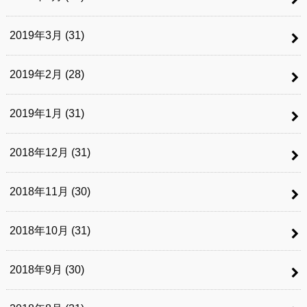
2019年3月 (31)
2019年2月 (28)
2019年1月 (31)
2018年12月 (31)
2018年11月 (30)
2018年10月 (31)
2018年9月 (30)