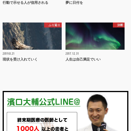
行動で示せる人が信用される
夢に日付を
ふり返り
決断
2019.8.21
2017.12.31
現状を受け入れていく
人生は自己満足でいい