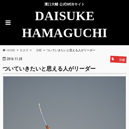
濱口大輔 公式WEBサイト
DAISUKE
HAMAGUCHI
HOME
生き方
決断
ついていきたいと思える人がリーダー
2016.11.20
決断
ついていきたいと思える人がリーダー