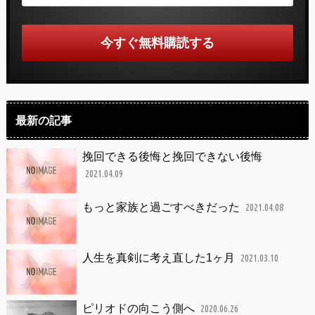
最新の記事
挽回できる後悔と挽回できない後悔
2021.04.09
もっと家族と過ごすべきだった
2021.04.08
人生を真剣に考え直した1ヶ月
2021.03.10
ピリオドの向こう側へ
2020.06.26