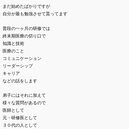
まだ始めたばかりですが
自分が最も勉強させて貰ってます
普段の一ヶ月の研修では
終末期医療の切り口で
知識と技術
医療のこと
コミュニケーション
リーダーシップ
キャリア
などの話をします
弟子にはそれに加えて
様々な質問があるので
医師として
元・研修医として
３０代の人として