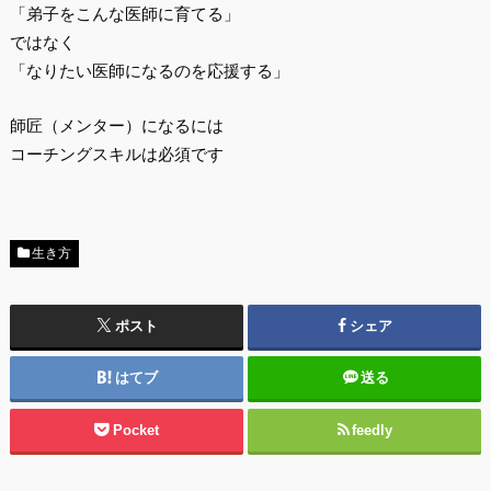
「弟子をこんな医師に育てる」
ではなく
「なりたい医師になるのを応援する」
師匠（メンター）になるには
コーチングスキルは必須です
生き方
ポスト
シェア
はてブ
送る
Pocket
feedly