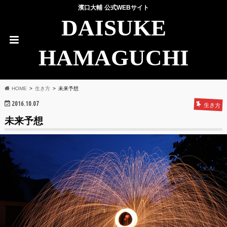
濱口大輔 公式WEBサイト
DAISUKE
HAMAGUCHI
HOME
生き方
未来予想
2016.10.07
生き方
未来予想