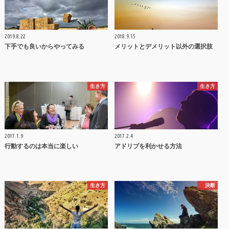
2019.8.22
2018.9.15
下手でも良いからやってみる
メリットとデメリット以外の選択肢
生き方
生き方
2017.1.9
2017.2.4
行動するのは本当に楽しい
アドリブを利かせる方法
生き方
決断