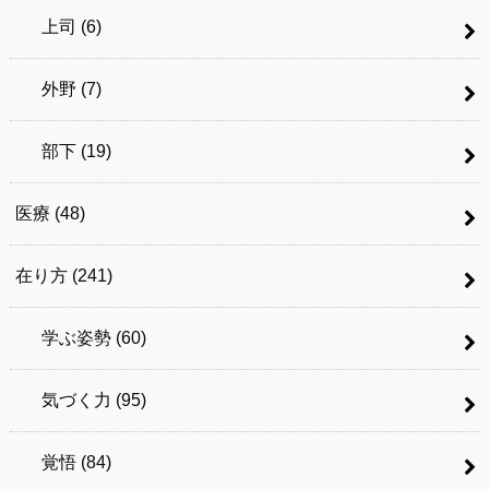
上司
(6)
外野
(7)
部下
(19)
医療
(48)
在り方
(241)
学ぶ姿勢
(60)
気づく力
(95)
覚悟
(84)