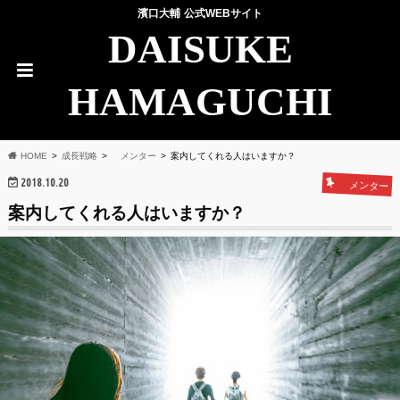
濱口大輔 公式WEBサイト
DAISUKE
HAMAGUCHI
HOME
成長戦略
メンター
案内してくれる人はいますか？
2018.10.20
メンター
案内してくれる人はいますか？