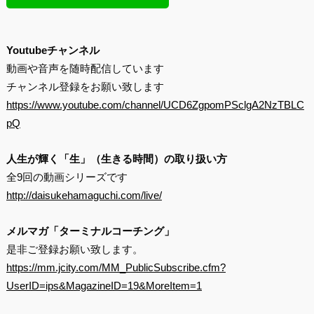
Youtubeチャンネル
動画や音声を随時配信しています
チャンネル登録をお願い致します
https://www.youtube.com/channel/UCD6ZgpomPSclgA2NzTBLC
pQ
人生が輝く「生」（生きる時間）の取り扱い方
全9回の動画シリーズです
http://daisukehamaguchi.com/live/
メルマガ「ターミナルコーチング」
是非ご登録お願い致します。
https://mm.jcity.com/MM_PublicSubscribe.cfm?
UserID=ips&MagazineID=19&MoreItem=1