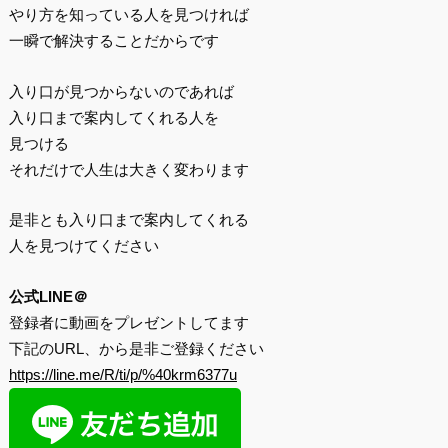
やり方を知っている人を見つければ
一瞬で解決することだからです
入り口が見つからないのであれば
入り口まで案内してくれる人を
見つける
それだけで人生は大きく変わります
是非とも入り口まで案内してくれる
人を見つけてください
公式LINE＠
登録者に動画をプレゼントしてます
下記のURL、から是非ご登録ください
https://line.me/R/ti/p/%40krm6377u