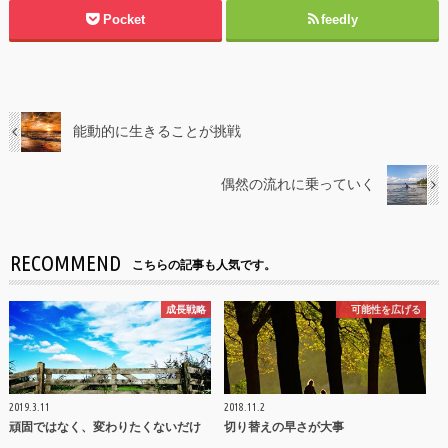
Pocket
feedly
能動的に生きることが挑戦
偶然の流れに乗っていく
RECOMMEND
こちらの記事も人気です。
成長戦略
可能性を広げる
2019.3.11
2018.11.2
頑固ではなく、変わりたくないだけ
切り替えの早さが大事