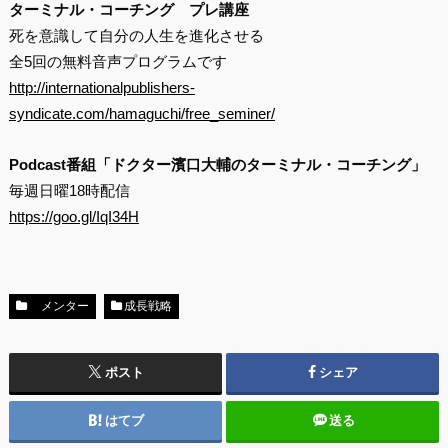
ターミナル・コーチング プレ講座
死を意識して自分の人生を進化させる
全5回の無料音声プログラムです
http://internationalpublishers-
syndicate.com/hamaguchi/free_seminer/
Podcast番組「ドクター濱口大輔のターミナル・コーチング」
毎週日曜18時配信
https://goo.gl/IqI34H
メンター
成長戦略
ポスト
シェア
はてブ
送る