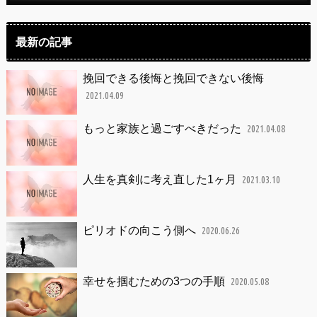
最新の記事
挽回できる後悔と挽回できない後悔
2021.04.09
もっと家族と過ごすべきだった
2021.04.08
人生を真剣に考え直した1ヶ月
2021.03.10
ピリオドの向こう側へ
2020.06.26
幸せを掴むための3つの手順
2020.05.08