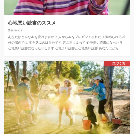
心地悪い読書のススメ
2019.09.23
あなたはどんな本を読みますか？ 人から本をプレゼントされたり 勧められる以
外の場面では 本を選ぶのは自分です 選ぶ本によって 心地良い読書になったり
心地悪い読書になったりします 心地よい読書と心地悪い読書 あなたはどち…
気づく力