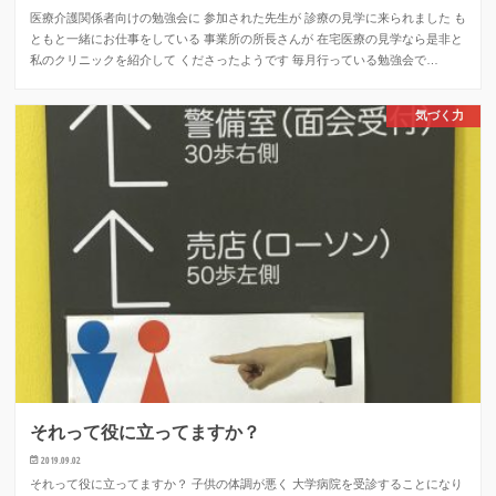
医療介護関係者向けの勉強会に 参加された先生が 診療の見学に来られました も
ともと一緒にお仕事をしている 事業所の所長さんが 在宅医療の見学なら是非と
私のクリニックを紹介して くださったようです 毎月行っている勉強会で…
気づく力
それって役に立ってますか？
2019.09.02
それって役に立ってますか？ 子供の体調が悪く 大学病院を受診することになり