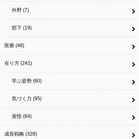
外野
(7)
部下
(19)
医療
(48)
在り方
(241)
学ぶ姿勢
(60)
気づく力
(95)
覚悟
(84)
成長戦略
(328)