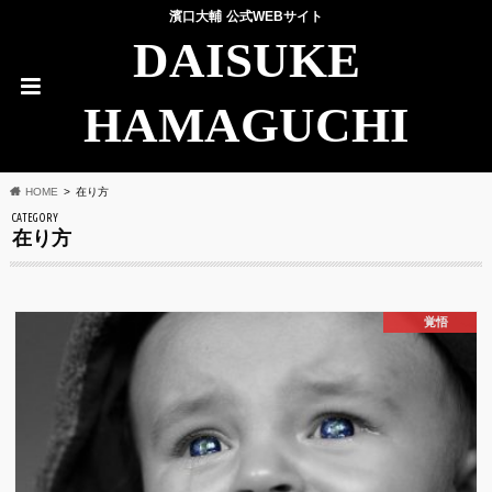
濱口大輔 公式WEBサイト
DAISUKE
HAMAGUCHI
HOME
在り方
CATEGORY
在り方
覚悟