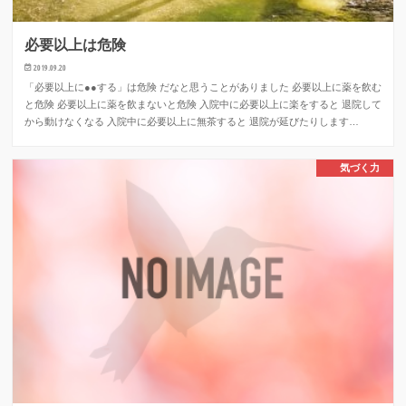
必要以上は危険
2019.09.20
「必要以上に●●する」は危険 だなと思うことがありました 必要以上に薬を飲む
と危険 必要以上に薬を飲まないと危険 入院中に必要以上に楽をすると 退院して
から動けなくなる 入院中に必要以上に無茶すると 退院が延びたりします…
気づく力