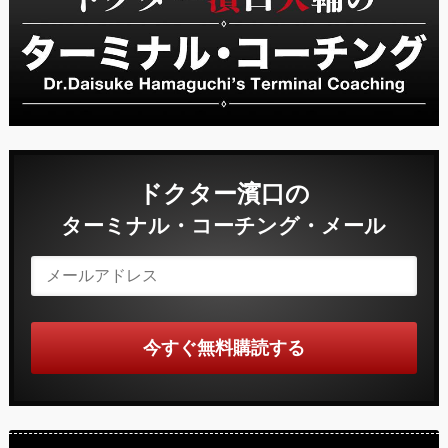
ドクター濱口の
ターミナル・コーチング・メール