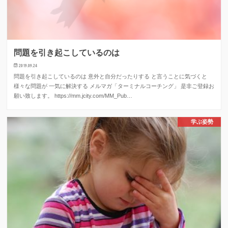
問題を引き起こしているのは
2019.09.24
問題を引き起こしているのは 意外と自分だったりする と言うことに気づくと
様々な問題が 一気に解決する メルマガ「ターミナルコーチング」 是非ご登録お
願い致します。 https://mm.jcity.com/MM_Pub…
学ぶ姿勢