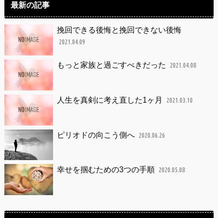
最新の記事
挽回できる後悔と挽回できない後悔
2021.04.09
もっと家族と過ごすべきだった
2021.04.08
人生を真剣に考え直した1ヶ月
2021.03.10
ピリオドの向こう側へ
2020.06.26
幸せを掴むための3つの手順
2020.05.08