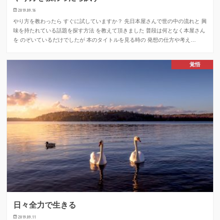
2019.09.16
やり方を教わったら すぐに試していますか？ 先日本屋さんで世の中の流れと 興
味を持たれている話題を探す方法 を教えて頂きました 普段は何となく本屋さん
を のぞいているだけでしたが 本のタイトルを見る時の 発想の仕方や考え…
覚悟
日々全力で生きる
2019.09.11