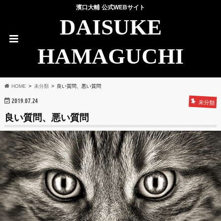
濱口大輔 公式WEBサイト
DAISUKE
HAMAGUCHI
HOME
未分類
良い質問、悪い質問
2019.07.24
未分類
良い質問、悪い質問