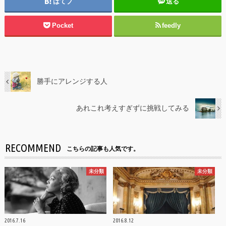
はてブ
送る
Pocket
feedly
勝手にアレンジする人
あれこれ考えすぎずに挑戦してみる
RECOMMEND
こちらの記事も人気です。
未分類
未分類
2016.7.16
2016.8.12