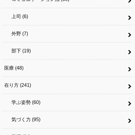
上司
(6)
外野
(7)
部下
(19)
医療
(48)
在り方
(241)
学ぶ姿勢
(60)
気づく力
(95)