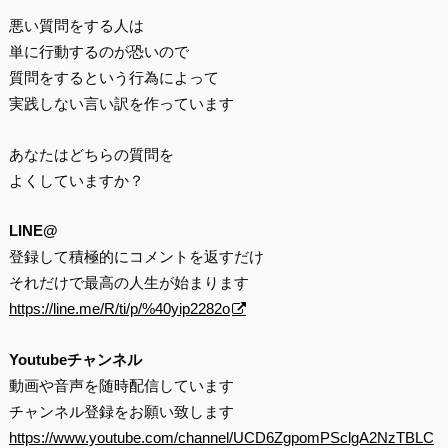
悪い質問をする人は
単に行動するのが恐いので
質問をするという行為によって
実践しない言い訳を作っています
あなたはどちらの質問を
よくしていますか？
LINE@
登録して積極的にコメントを返すだけ
それだけで最高の人生が始まります
https://line.me/R/ti/p/%40yip2282o
Youtubeチャンネル
動画や音声を随時配信しています
チャンネル登録をお願い致します
https://www.youtube.com/channel/UCD6ZgpomPSclgA2NzTBLC