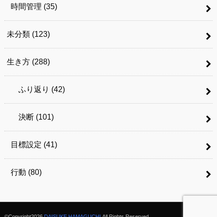
時間管理
(35)
未分類
(123)
生き方
(288)
ふり返り
(42)
決断
(101)
目標設定
(41)
行動
(80)
©Copyright2026
DAISUKE HAMAGUCHI
.All Rights Reserved.