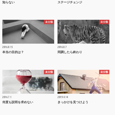
知らない
ステージチェンジ
未分類
未分類
2016.8.15
2016.8.7
本当の目的は？
同調したら終わり
未分類
未分類
2016.7.1
2019.4.14
何度も説明を求めない
きっかけを見つけよう