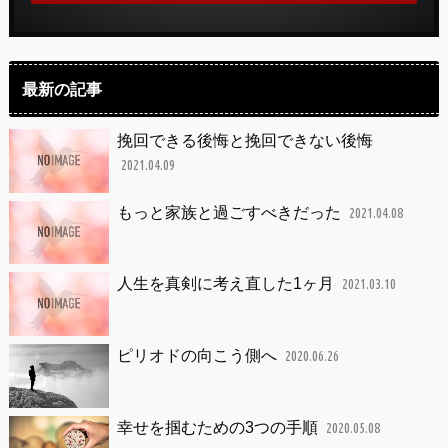
最新の記事
挽回できる後悔と挽回できない後悔
2021.04.09
もっと家族と過ごすべきだった
2021.04.08
人生を真剣に考え直した1ヶ月
2021.03.10
ピリオドの向こう側へ
2020.06.26
幸せを掴むための3つの手順
2020.05.08