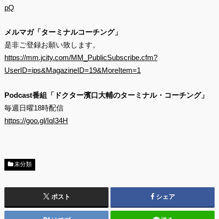
pQ
メルマガ「ターミナルコーチング」
是非ご登録お願い致します。
https://mm.jcity.com/MM_PublicSubscribe.cfm?
UserID=ips&MagazineID=19&MoreItem=1
Podcast番組「ドクター濱口大輔のターミナル・コーチング」
毎週日曜18時配信
https://goo.gl/IqI34H
未分類
ポスト
シェア