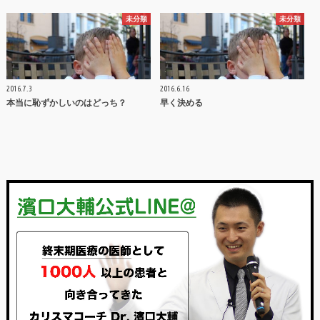
未分類
未分類
2016.7.3
2016.6.16
本当に恥ずかしいのはどっち？
早く決める