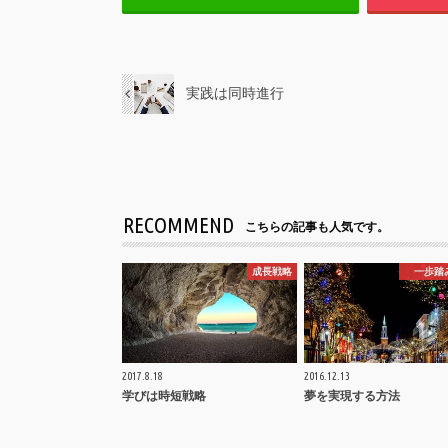
実践は同時進行
RECOMMEND
こちらの記事も人気です。
成長戦略
一歩踏
2017.8.18
2016.12.13
学びは時短戦略
夢を実現する方法