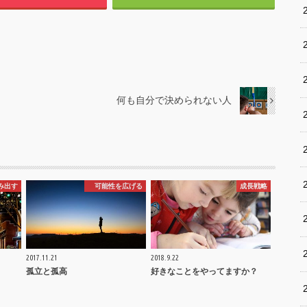
何も自分で決められない人
み出す
可能性を広げる
成長戦略
2017.11.21
2018.9.22
孤立と孤高
好きなことをやってますか？