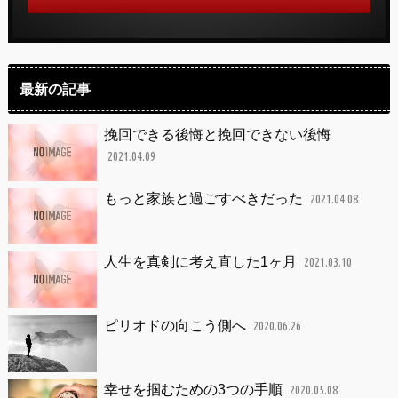
最新の記事
挽回できる後悔と挽回できない後悔
2021.04.09
もっと家族と過ごすべきだった
2021.04.08
人生を真剣に考え直した1ヶ月
2021.03.10
ピリオドの向こう側へ
2020.06.26
幸せを掴むための3つの手順
2020.05.08