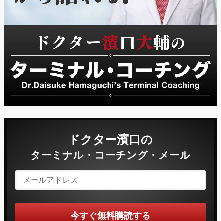
ドクター濱口の
ターミナル・コーチング・メール