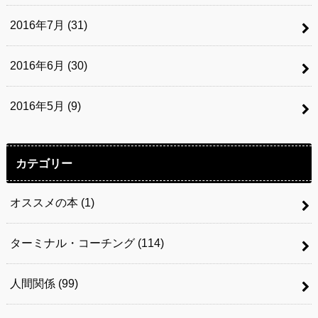
2016年7月 (31)
2016年6月 (30)
2016年5月 (9)
カテゴリー
オススメの本
(1)
ターミナル・コーチング
(114)
人間関係
(99)