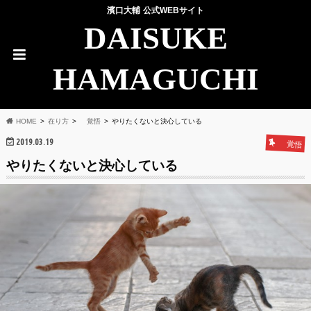
濱口大輔 公式WEBサイト
DAISUKE
HAMAGUCHI
HOME
在り方
覚悟
やりたくないと決心している
2019.03.19
覚悟
やりたくないと決心している