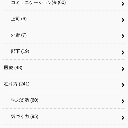
コミュニケーション法
(60)
上司
(6)
外野
(7)
部下
(19)
医療
(48)
在り方
(241)
学ぶ姿勢
(60)
気づく力
(95)