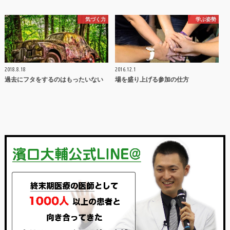
気づく力
学ぶ姿勢
2018.8.18
2016.12.1
過去にフタをするのはもったいない
場を盛り上げる参加の仕方