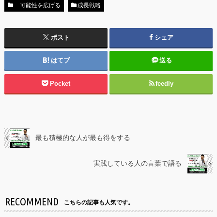
可能性を広げる
成長戦略
ポスト
シェア
はてブ
送る
Pocket
feedly
最も積極的な人が最も得をする
実践している人の言葉で語る
RECOMMEND
こちらの記事も人気です。