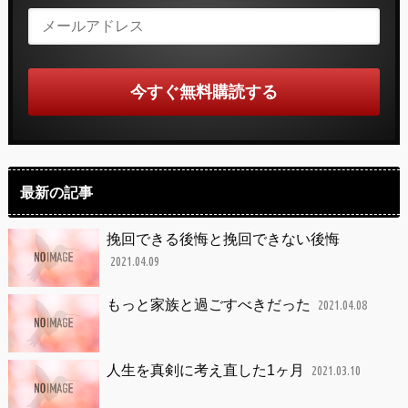
最新の記事
挽回できる後悔と挽回できない後悔
2021.04.09
もっと家族と過ごすべきだった
2021.04.08
人生を真剣に考え直した1ヶ月
2021.03.10