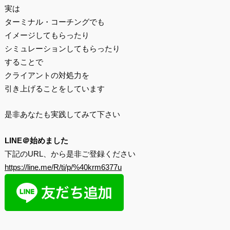
実は
ターミナル・コーチングでも
イメージしてもらったり
シミュレーションしてもらったり
することで
クライアントの対処力を
引き上げることをしています
是非あなたも実践してみて下さい
LINE＠始めました
下記のURL、から是非ご登録ください
https://line.me/R/ti/p/%40krm6377u