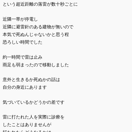
という超近距離の落雷が数十秒ごとに
近隣一帯が停電し
近隣に避雷針のある建物が無いので
本気で死ぬんじゃないかと思う程
恐ろしい時間でした
約一時間で雷は止み
雨足も弱まったので移動しました
意外と生きるか死ぬかの話は
自分の身近にあります
気づいているかどうかの差です
雷に打たれた人を実際に診療を
したことはありませんが