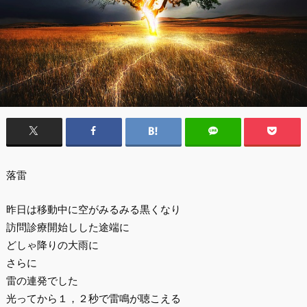
落雷
昨日は移動中に空がみるみる黒くなり
訪問診療開始しした途端に
どしゃ降りの大雨に
さらに
雷の連発でした
光ってから１，２秒で雷鳴が聴こえる