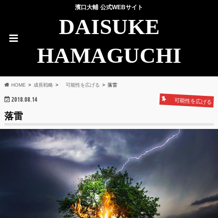
濱口大輔 公式WEBサイト
DAISUKE
HAMAGUCHI
HOME
成長戦略
可能性を広げる
落雷
2018.08.14
可能性を広げる
落雷