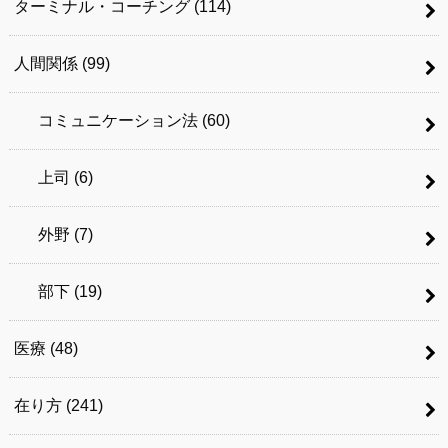
ターミナル・コーチング
(114)
人間関係
(99)
コミュニケーション法
(60)
上司
(6)
外野
(7)
部下
(19)
医療
(48)
在り方
(241)