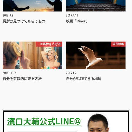
2017.3.9
2019.7.13
長所は見つけてもらうもの
映画「Diner」
可能性を広げる
成長戦略
2018.10.16
2019.1.7
自分を客観的に観る方法
自分が活躍できる場所