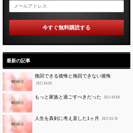
最新の記事
挽回できる後悔と挽回できない後悔
2021.04.09
もっと家族と過ごすべきだった
2021.04.08
人生を真剣に考え直した1ヶ月
2021.03.10