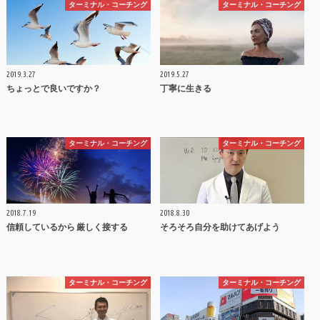
ターミナル・コーチング
ターミナル・コーチング
2019.3.27
2019.5.27
ちょっとで良いですか？
丁寧に生きる
ターミナル・コーチング
ターミナル・コーチング
2018.7.19
2018.8.30
信頼しているから 厳しく接する
そろそろ自分を助けてあげよう
ターミナル・コーチング
ターミナル・コーチング