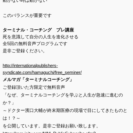
動かない時は動かない
このバランスが重要です
ターミナル・コーチング プレ講座
死を意識して自分の人生を進化させる
全5回の無料音声プログラムです
是非ご登録ください。
http://internationalpublishers-
syndicate.com/hamaguchi/free_seminer/
メルマガ「ターミナルコーチング」
ご登録頂いた方限定で無料音声
「なぜ、ターミナルコーチングを学ぶと人生が急速に進むの
か？」
～ドクター濱口大輔が終末期医療の現場で目にしてきたものと
は！？～
を公開しています。是非ご登録お願い致します。