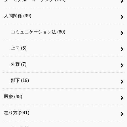
人間関係
(99)
コミュニケーション法
(60)
上司
(6)
外野
(7)
部下
(19)
医療
(48)
在り方
(241)