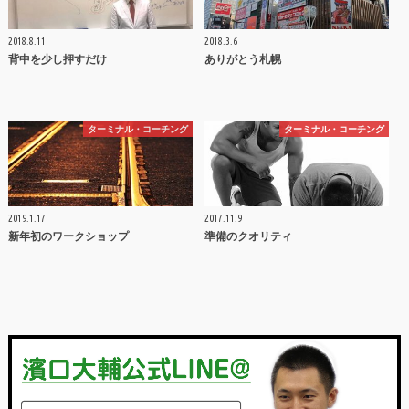
2018.8.11
2018.3.6
背中を少し押すだけ
ありがとう札幌
ターミナル・コーチング
ターミナル・コーチング
2019.1.17
2017.11.9
新年初のワークショップ
準備のクオリティ