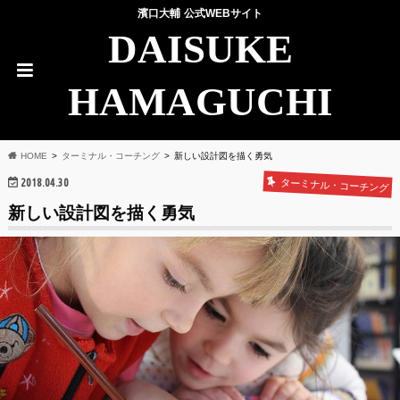
濱口大輔 公式WEBサイト
DAISUKE
HAMAGUCHI
HOME
ターミナル・コーチング
新しい設計図を描く勇気
2018.04.30
ターミナル・コーチング
新しい設計図を描く勇気