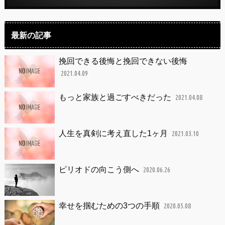
最新の記事
挽回できる後悔と挽回できない後悔
2021.04.09
もっと家族と過ごすべきだった
2021.04.08
人生を真剣に考え直した1ヶ月
2021.03.10
ピリオドの向こう側へ
2020.06.26
幸せを掴むための3つの手順
2020.05.08