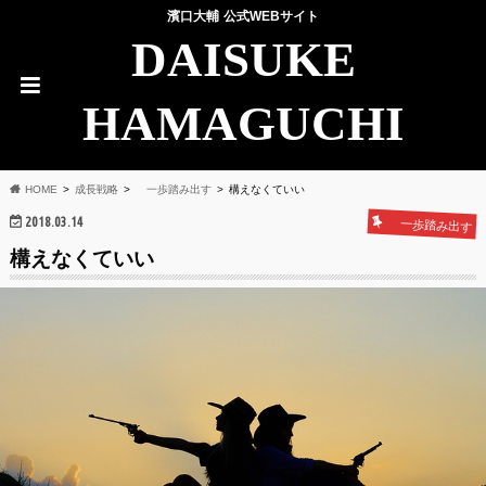
濱口大輔 公式WEBサイト
DAISUKE
HAMAGUCHI
HOME
成長戦略
一歩踏み出す
構えなくていい
2018.03.14
一歩踏み出す
構えなくていい