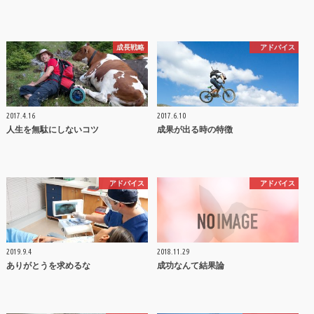
成長戦略
アドバイス
2017.4.16
2017.6.10
人生を無駄にしないコツ
成果が出る時の特徴
アドバイス
アドバイス
2019.9.4
2018.11.29
ありがとうを求めるな
成功なんて結果論