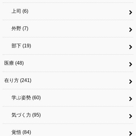
上司
(6)
外野
(7)
部下
(19)
医療
(48)
在り方
(241)
学ぶ姿勢
(60)
気づく力
(95)
覚悟
(84)