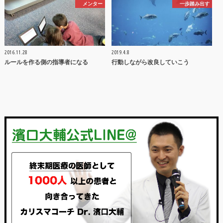
メンター
一歩踏み出す
2016.11.28
2019.4.8
ルールを作る側の指導者になる
行動しながら改良していこう