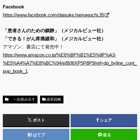
Facebook
https://www.facebook.com/daisuke.hamaguchi.35
「患者さんのための鎮静」（メジカルビュー社）
「できる！がん疼痛緩和」（メジカルビュー社）
アマゾン、書店にて発売中！
https://www.amazon.co.jp/%E6%BF%B1%E5%8F%A3-
%E5%A4%A7%E8%BC%94/e/B06XP5P8P9/ref=dp_byline_cont_
pop_book_1
一歩踏み出す
成長戦略
ポスト
シェア
はてブ
送る