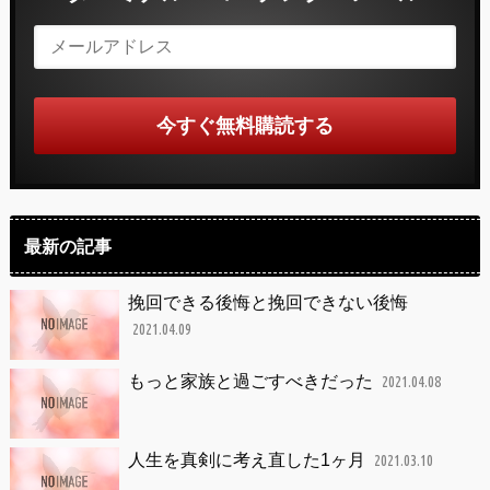
最新の記事
挽回できる後悔と挽回できない後悔
2021.04.09
もっと家族と過ごすべきだった
2021.04.08
人生を真剣に考え直した1ヶ月
2021.03.10