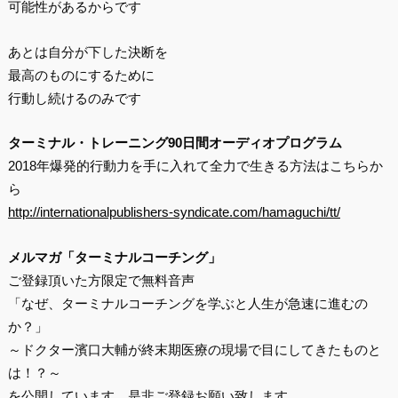
可能性があるからです
あとは自分が下した決断を
最高のものにするために
行動し続けるのみです
ターミナル・トレーニング90日間オーディオプログラム
2018年爆発的行動力を手に入れて全力で生きる方法はこちらか
ら
http://internationalpublishers-syndicate.com/hamaguchi/tt/
メルマガ「ターミナルコーチング」
ご登録頂いた方限定で無料音声
「なぜ、ターミナルコーチングを学ぶと人生が急速に進むの
か？」
～ドクター濱口大輔が終末期医療の現場で目にしてきたものと
は！？～
を公開しています。是非ご登録お願い致します。