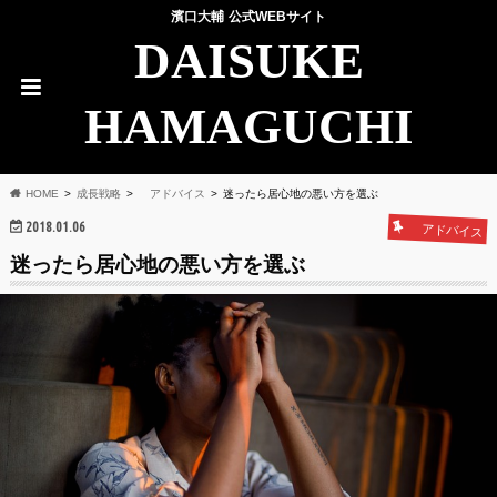
濱口大輔 公式WEBサイト
DAISUKE
HAMAGUCHI
HOME
成長戦略
アドバイス
迷ったら居心地の悪い方を選ぶ
2018.01.06
アドバイス
迷ったら居心地の悪い方を選ぶ