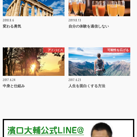
2018.8.6
2019.8.13
変わる勇気
自分の体験を過信しない
アドバイス
可能性を広げる
2017.6.24
2017.6.23
中身と仕組み
人生を面白くする方法