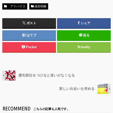
アドバイス
成長戦略
ポスト
シェア
はてブ
送る
Pocket
feedly
優先順位をつけると迷いがなくなる
新しい出会いを求める
RECOMMEND
こちらの記事も人気です。