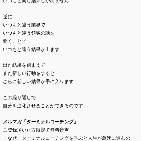
いつもと同じ結果しか出ません
逆に
いつもと違う業界で
いつもと違う領域の話を
聞くことで
いつもと違う結果が出ます
出た結果を踏まえて
また新しい行動をすると
さらに新しい結果が手に入ります
この繰り返しで
自分を進化させることができるのです
メルマガ「ターミナルコーチング」
ご登録頂いた方限定で無料音声
「なぜ、ターミナルコーチングを学ぶと人生が急速に進むの