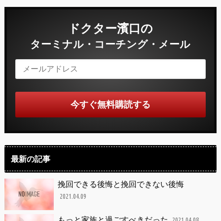
ドクター濱口の
ターミナル・コーチング・メール
最新の記事
挽回できる後悔と挽回できない後悔
2021.04.09
もっと家族と過ごすべきだった
2021.04.08