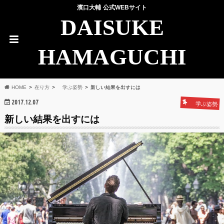
濱口大輔 公式WEBサイト
DAISUKE
HAMAGUCHI
HOME
在り方
学ぶ姿勢
新しい結果を出すには
2017.12.07
学ぶ姿勢
新しい結果を出すには